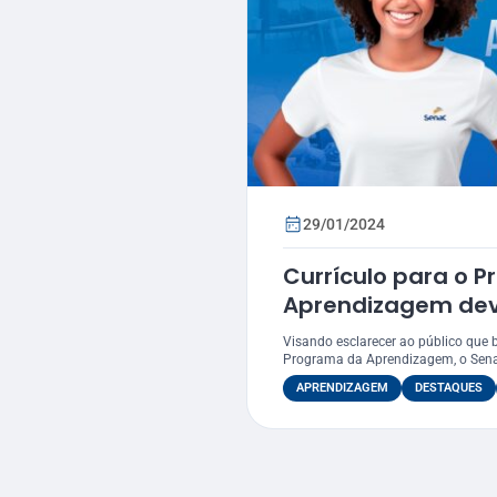
29/01/2024
Currículo para o 
Aprendizagem dev
nas empresas par
Visando esclarecer ao público que
Programa da Aprendizagem, o Senac
APRENDIZAGEM
DESTAQUES