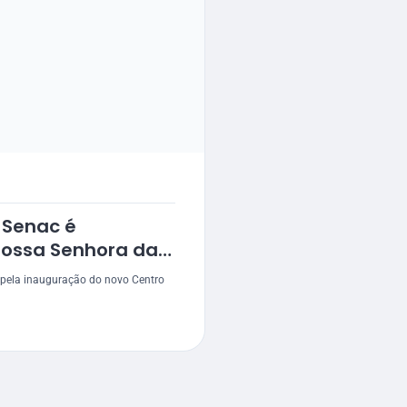
 Senac é
ossa Senhora da
giado evento
 pela inauguração do novo Centro