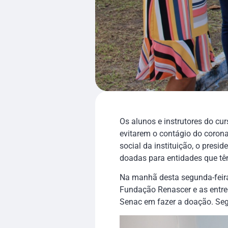
Os alunos e instrutores do c
evitarem o contágio do coron
social da instituição, o pres
doadas para entidades que t
Na manhã desta segunda-feira
Fundação Renascer e as entreg
Senac em fazer a doação. Se