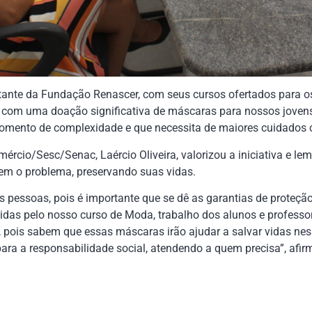
tante da Fundação Renascer, com seus cursos ofertados para os
om uma doação significativa de máscaras para nossos jovens
omento de complexidade e que necessita de maiores cuidados 
ércio/Sesc/Senac, Laércio Oliveira, valorizou a iniciativa e l
rem o problema, preservando suas vidas.
pessoas, pois é importante que se dê as garantias de proteção
as pelo nosso curso de Moda, trabalho dos alunos e professo
 pois sabem que essas máscaras irão ajudar a salvar vidas n
ra a responsabilidade social, atendendo a quem precisa”, afirm