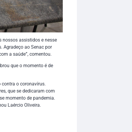
 nossos assistidos e nesse
. Agradeço ao Senac por
com a saúde”, comentou.
embrou que o momento é de
 contra o coronavírus.
res, que se dedicaram com
esse momento de pandemia.
ou Laércio Oliveira.