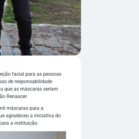
eção facial para as pessoas
sso de responsabilidade
idiu que as máscaras seriam
ão Renascer.
 mil máscaras para a
ue agradeceu a iniciativa do
ra a instituição.