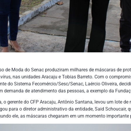
urso de Moda do Senac produziram milhares de máscaras de prot
avírus, nas unidades Aracaju e Tobias Barreto. Com o compromi
idente do Sistema Fecomércio/Sesc/Senac, Laércio Oliveira, dec
êm demanda de atendimento das pessoas, a exemplo da Fundaç
, o gerente do CFP Aracaju, Antônio Santana, levou um lote de
ou para o diretor administrativo da entidade, Said Schoucair, q
gundo ele, as máscaras chegaram em um momento importante pa