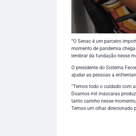
“O Senac é um parceiro impor
momento de pandemia chega c
lembrar da fundação nesse m
O presidente do Sistema Fecom
ajudar as pessoas a enfrenta
“Temos todo o cuidado com as 
Doamos mil máscaras produzid
tanto carinho nesse momento,
Temos um olhar direcionado pa