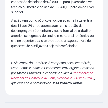
concessão de bolsas de R$ 500,00 para jovens de nível
técnico ou médio e bolsas de R$ 750,00 para os de nível
superior.
A ação tem como público-alvo, pessoas na faixa etária
dos 18 aos 29 anos que estejam em situação de
desemprego e não tenham vínculo formal de trabalho
anterior, ser egresso do ensino médio, ensino técnico ou
ensino superior. Até o ano de 2025, a expectativa é de
que cerca de 5 mil jovens sejam beneficiados.
O Sistema S do Comércio é composto pela Fecomércio,
Sesc, Senac e Instituto Fecomércio em Sergipe. Presidida
por
Marcos Andrade
, a entidade é filiada à
Confederação
Nacional do Comércio de Bens, Serviços e Turismo (CNC)
,
que está sob o comando de
José Roberto Tadros
.