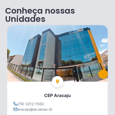
Conheça nossas
Unidades
CEP Aracaju
(79) 3212-1560
aracaju@se.senac.br