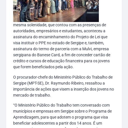
mesma solenidade, que contou com as presenças de
autoridades, empresários e estudantes, aconteceu a
assinatura do encaminhamento do Projeto de Lei que
visa instituir o PPE no estado de Sergipe e, também,
assinatura do termo de parceria com a Mulvi, empresa
sergipana do Banese Card, a fim de conceder cartão de
crédito e cursos de educação financeira para os jovens
que forem beneficiados pela ação.
O procurador-chefe do Ministério Público do Trabalho de
Sergipe (MPT-SE), Dr. Raymundo Ribeiro, ressaltou a
importância de ações que visem a inserção dos jovens no
mercado de trabalho.
“O Ministério Público do Trabalho tem conversado com
municípios e empresas em Sergipe sobre o Programa de
Aprendizagem, para que adotem o programa que visa
beneficiar adolescentes a partir dos 14 anos. É um