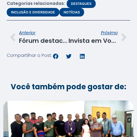
Categorias relacionadas:
DESTAQUES
INCLUSÃO E DIVERSIDADE
NOTÍCIAS
Anterior
Próximo
Fórum destaca o Programa de Aprendizagem como ferramenta de transformação social de jovens
Invista em Você – Faça Senac atrai mais de 200 pessoas em Lagarto
Compartilhar o Post:
Você também pode gostar de: