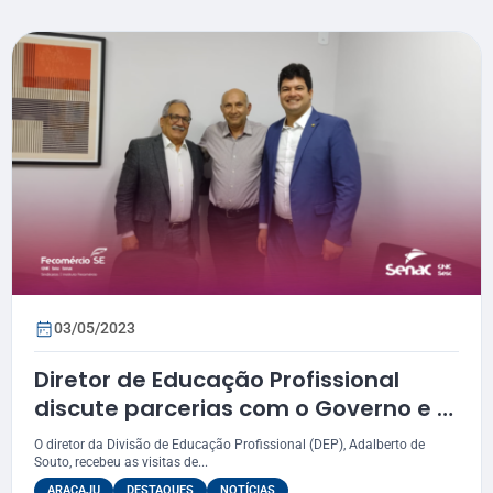
03/05/2023
Diretor de Educação Profissional
discute parcerias com o Governo e a
Prefeitura de Aracaju
O diretor da Divisão de Educação Profissional (DEP), Adalberto de
Souto, recebeu as visitas de...
ARACAJU
DESTAQUES
NOTÍCIAS