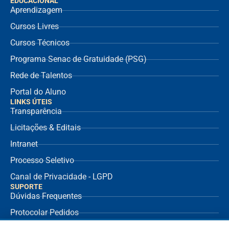
EDUCACIONAL
Aprendizagem
Cursos Livres
Cursos Técnicos
Programa Senac de Gratuidade (PSG)
Rede de Talentos
Portal do Aluno
LINKS ÚTEIS
Transparência
Licitações & Editais
Intranet
Processo Seletivo
Canal de Privacidade - LGPD
SUPORTE
Dúvidas Frequentes
Protocolar Pedidos
Envio de NF Fornecedor