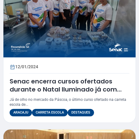
12/01/2024
Senac encerra cursos ofertados
durante o Natal Iluminado já com
foco na Páscoa
Já de olho no mercado da Páscoa, o último curso ofertado na carreta
escola de...
ARACAJU
CARRETA ESCOLA
DESTAQUES