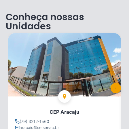
Conheça nossas
Unidades
CEP Aracaju
(79) 3212-1560
aracaju@se.senac.br