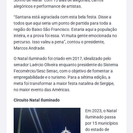
Sonho de Natal” com 15 alas de alegorias, carros
alegóricos e performance de artistas.
“Santana está agraciada com esta bela festa. Disse a
todos que aqui seria um ponto de partida para toda a
região do Baixo São Francisco. Estaria aqui a população
inteira, e a prova foi essa. Vi muita gente emocionada no
percurso. Isso valeu a pena”, contou o presidente,
Marcos Andrade.
O Natal Iluminado foi criado em 2017, idealizado pelo
senador Laércio Oliveira enquanto presidente do Sistema
Fecomércio/Sesc Senac, com o objetivo de fomentar a
empregabilidade e o turismo. Para a sétima edição, a
meta foi transformar a maior festa natalina de Sergipe,
no maior evento das Américas.
Circuito Natal Iluminado
Em 2023, o Natal
Iluminado passa
por 15 municípios
do estado de