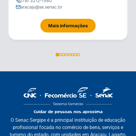
(79) 3212-1560
aracaju@se.senac.br
Mais informações
O Senac Sergipe é a principal instituição de educação
profissional focada no comércio de bens, serviços e
turismo do estado, com unidades em Aracaju, Lagarto,