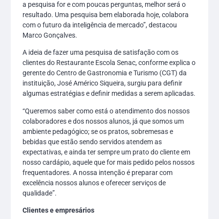
a pesquisa for e com poucas perguntas, melhor será o
resultado. Uma pesquisa bem elaborada hoje, colabora
com o futuro da inteligência de mercado”, destacou
Marco Gonçalves.
A ideia de fazer uma pesquisa de satisfação com os
clientes do Restaurante Escola Senac, conforme explica o
gerente do Centro de Gastronomia e Turismo (CGT) da
instituição, José Américo Siqueira, surgiu para definir
algumas estratégias e definir medidas a serem aplicadas.
“Queremos saber como está o atendimento dos nossos
colaboradores e dos nossos alunos, já que somos um
ambiente pedagógico; se os pratos, sobremesas e
bebidas que estão sendo servidos atendem as
expectativas, e ainda ter sempre um prato do cliente em
nosso cardápio, aquele que for mais pedido pelos nossos
frequentadores. A nossa intenção é preparar com
excelência nossos alunos e oferecer serviços de
qualidade”.
Clientes e empresários