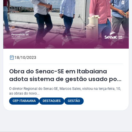
18/10/2023
Obra do Senac-SE em Itabaiana
adota sistema de gestão usado por
empresas mundiais
O diretor Regional do Senac-SE, Marcos Sales, visitou na terça-feira, 10,
as obras do novo...
CEP ITABAIANA
DESTAQUES
GESTÃO