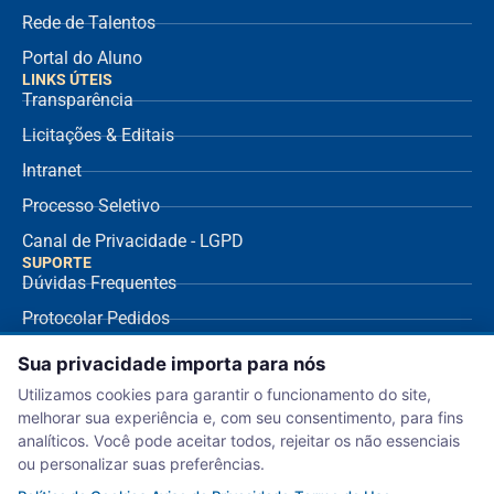
Rede de Talentos
Portal do Aluno
LINKS ÚTEIS
Transparência
Licitações & Editais
Intranet
Processo Seletivo
Canal de Privacidade - LGPD
SUPORTE
Dúvidas Frequentes
Protocolar Pedidos
Envio de NF Fornecedor
Sua privacidade importa para nós
Ouvidoria
Utilizamos cookies para garantir o funcionamento do site,
melhorar sua experiência e, com seu consentimento, para fins
Aviso de Privacidade
analíticos. Você pode aceitar todos, rejeitar os não essenciais
Termo de Uso
ou personalizar suas preferências.