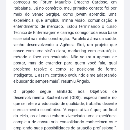
começou no Fórum Maurício Graccho Cardoso, em
Itabaiana. Já no comércio, meu primeiro contato foi por
meio do Senac Sergipe, como jovem aprendiz, uma
experiência que ampliou minha visão, comunicação e
entendimento de mercado. Estou terminando o curso
Técnico de Enfermagem e carrego comigo toda essa base
essencial na minha construção. Paralelo à área da saúde,
venho desenvolvendo a Agência Sioli, um projeto que
nasce com uma visão clara, marketing com estratégia,
método e foco em resultado. Não se trata apenas de
postar, mas de entender para quem você fala, qual
problema resolve e como se posiciona de forma
inteligente. E assim, continuo evoluindo e me adaptando
e buscando sempre mais”, resumiu Ângelo.
O projeto segue alinhado aos Objetivos de
Desenvolvimento Sustentável (ODS), especialmente no
que se refere à educação de qualidade, trabalho decente
e crescimento econômico. “A expectativa é que, ao final
do ciclo, os alunos tenham vivenciado uma experiência
completa de consultoria, consolidando conhecimentos e
ampliando suas possibilidades de atuação profissional”,