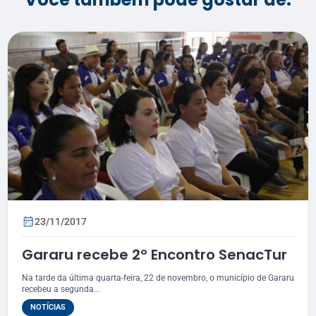
23/11/2017
Gararu recebe 2º Encontro SenacTur
Na tarde da última quarta-feira, 22 de novembro, o município de Gararu
recebeu a segunda...
NOTÍCIAS