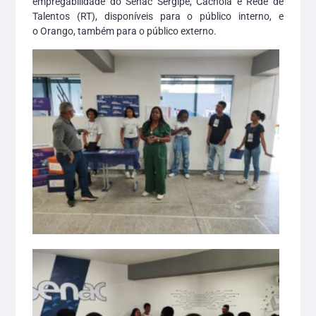
empregabilidade do Senac Sergipe, Cachola e Rede de
Talentos (RT), disponíveis para o público interno, e
o Orango, também para o público externo.