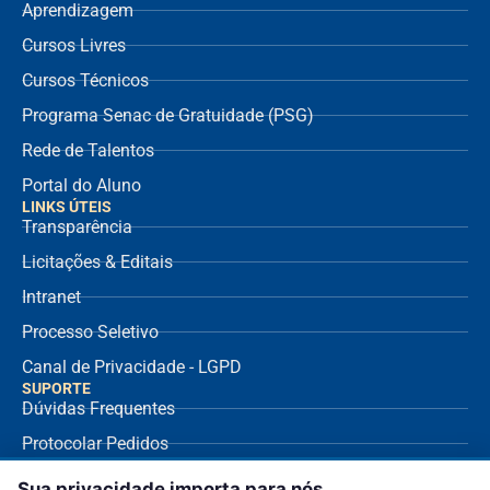
Aprendizagem
Cursos Livres
Cursos Técnicos
Programa Senac de Gratuidade (PSG)
Rede de Talentos
Portal do Aluno
LINKS ÚTEIS
Transparência
Licitações & Editais
Intranet
Processo Seletivo
Canal de Privacidade - LGPD
SUPORTE
Dúvidas Frequentes
Protocolar Pedidos
Envio de NF Fornecedor
Sua privacidade importa para nós