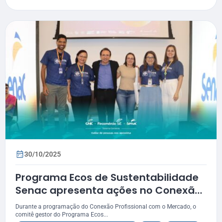
30/10/2025
Programa Ecos de Sustentabilidade
Senac apresenta ações no Conexão
Profissional com o Mercado
Durante a programação do Conexão Profissional com o Mercado, o
comitê gestor do Programa Ecos...