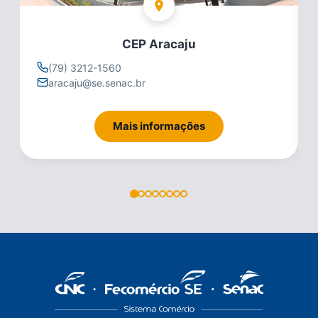
CEP Aracaju
(79) 3212-1560
aracaju@se.senac.br
Mais informações