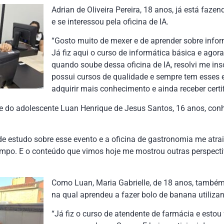
Adrian de Oliveira Pereira, 18 anos, já está faz
e se interessou pela oficina de IA.
“Gosto muito de mexer e de aprender sobre informát
Já fiz aqui o curso de informática básica e agor
quando soube dessa oficina de IA, resolvi me insc
possui cursos de qualidade e sempre tem esses
adquirir mais conhecimento e ainda receber certi
e do adolescente Luan Henrique de Jesus Santos, 16 anos, con
e estudo sobre esse evento e a oficina de gastronomia me atrai
mpo. E o conteúdo que vimos hoje me mostrou outras perspecti
Como Luan, Maria Gabrielle, de 18 anos, também
na qual aprendeu a fazer bolo de banana utilizan
“Já fiz o curso de atendente de farmácia e estou