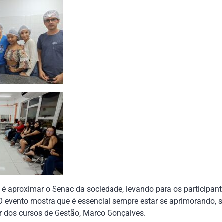
ê é aproximar o Senac da sociedade, levando para os participan
O evento mostra que é essencial sempre estar se aprimorando, 
r dos cursos de Gestão, Marco Gonçalves.