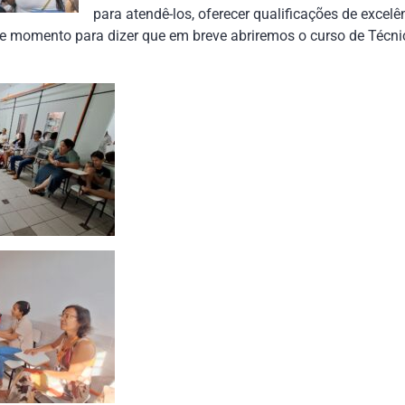
para atendê-los, oferecer qualificações de excel
sse momento para dizer que em breve abriremos o curso de Téc