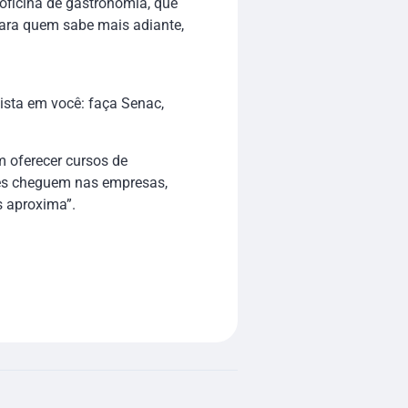
 oficina de gastronomia, que
para quem sabe mais adiante,
ista em você: faça Senac,
 oferecer cursos de
les cheguem nas empresas,
s aproxima”.