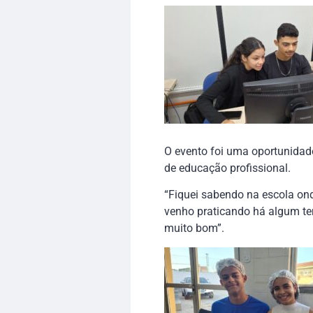
O evento foi uma oportunidad
de educação profissional.
“Fiquei sabendo na escola ond
venho praticando há algum te
muito bom”.