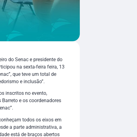
ro do Senac e presidente do
icipou na sexta-feira feira, 13
nac”, que teve um total de
edorismo e inclusão”.
os inscritos no evento,
s Barreto e os coordenadores
enac”.
e conheçam todos os eixos em
sde a parte administrativa, a
dade está de braços abertos