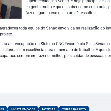
supermercado, no Senac. E hoje participei dessa
eu gosto muito e queria saber como era a aula, 
fazer algum curso nesta área”, ressaltou.
agradeceu toda equipe do Senac envolvida na realização do Inv
projeto.
ostra a preocupação do Sistema CNC-Fecomércio-Sesc-Senac em
sos alunos com excelência para o mercado de trabalho. E que e
ocupamos sempre em fazer o melhor, pois cuidar de pessoas no
UES
INVISTA EM VOCÊ
NOTÍCIAS
TOBIAS BARRETO