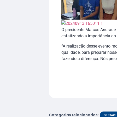
O presidente Marcos Andrade 
enfatizando a importância do 
“A realização desse evento m
qualidade, para preparar nos
fazendo a diferença. Nós pre
Categorias relacionadas:
DESTAQ