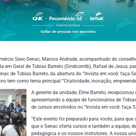
mércio Sesc-Senac, Marcos Andrade, acompanhado do conselhei
a em Geral de Tobias Barreto (Sindcomtb), Rafael de Jesus, part
nac de Tobias Barreto, da abertura do “Invista em você: faça Se
 ano tem como tema principal “Criatividade, inovação, empreend
A gerente da unidade, Eline Barreto, recepcionou 
apresentando a equipe de funcionários de Tobia
de cursos envolvidos no “Invista em você: faça S
“Este evento foi preparado para vocês, para qu
que o Senac oferta cursos e também a equipe, de
pedagógica e os nossos instrutores. A nossa uni