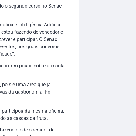
endo o segundo curso no Senac
ica e Inteligência Artificial.
a estou fazendo de vendedor e
rever e participar. O Senac
 eventos, nos quais podemos
ficado”.
hecer um pouco sobre a escola
, pois é uma área que já
vas da gastronomia. Foi
 participou da mesma oficina,
do as cascas da fruta.
 fazendo o de operador de