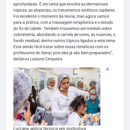
aprofundada. É um tema que envolve as dermatoses
tópicas, as alopecias, os tratamentos estéticos capilares.
Foi excelente o momento da teoria, mas agora vamos
para a prática, com a massagem terapêutica e o estudo
do fio de cabelo. Também trouxemos um módulo sobre
colorimetria, abordando a cartela de cores, as nuances, o
fundo residual, dentre outros tópicos ligados a este tema.
Está sendo fácil tratar sobre essas temáticas com os
professores do Senac pois eles já são bem preparados”,
declarou Luizane Cerqueira.
A
Luizane aplica técnica em instrutora