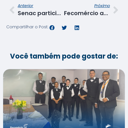
Anterior
Próximo
Senac participa do Café com RH
Fecomércio assina Convênio de Cooperação Técnica entre Senac, CRC-SE e Sescap-SE
Compartilhar o Post:
Você também pode gostar de: