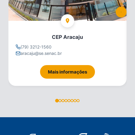
CEP Aracaju
(79) 3212-1560
aracaju@se.senac.br
Mais informações