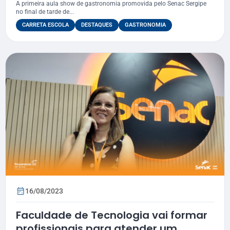
A primeira aula show de gastronomia promovida pelo Senac Sergipe
no final de tarde de...
CARRETA ESCOLA
DESTAQUES
GASTRONOMIA
16/08/2023
Faculdade de Tecnologia vai formar
profissionais para atender um