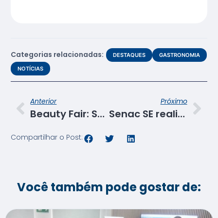
Categorias relacionadas:
DESTAQUES
GASTRONOMIA
NOTÍCIAS
Anterior
Próximo
Beauty Fair: Senac SE participa do maior evento de beleza da América Latina
Senac SE realiza II Seminário Internacional de Educação Profissional em outubro
Compartilhar o Post:
Você também pode gostar de: