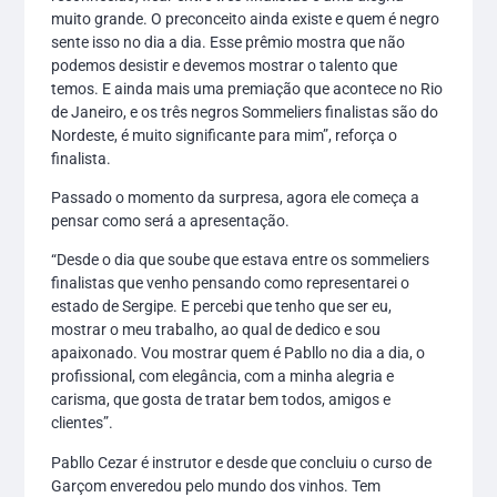
muito grande. O preconceito ainda existe e quem é negro
sente isso no dia a dia. Esse prêmio mostra que não
podemos desistir e devemos mostrar o talento que
temos. E ainda mais uma premiação que acontece no Rio
de Janeiro, e os três negros Sommeliers finalistas são do
Nordeste, é muito significante para mim”, reforça o
finalista.
Passado o momento da surpresa, agora ele começa a
pensar como será a apresentação.
“Desde o dia que soube que estava entre os sommeliers
finalistas que venho pensando como representarei o
estado de Sergipe. E percebi que tenho que ser eu,
mostrar o meu trabalho, ao qual de dedico e sou
apaixonado. Vou mostrar quem é Pabllo no dia a dia, o
profissional, com elegância, com a minha alegria e
carisma, que gosta de tratar bem todos, amigos e
clientes”.
Pabllo Cezar é instrutor e desde que concluiu o curso de
Garçom enveredou pelo mundo dos vinhos. Tem