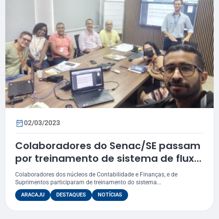
02/03/2023
Colaboradores do Senac/SE passam
por treinamento de sistema de fluxo
financeiro e orçamentário
Colaboradores dos núcleos de Contabilidade e Finanças, e de
Suprimentos participaram de treinamento do sistema...
ARACAJU
DESTAQUES
NOTÍCIAS