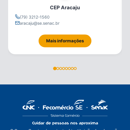
CEP Aracaju
(79) 3212-1560
aracaju@se.senac.br
Mais informações