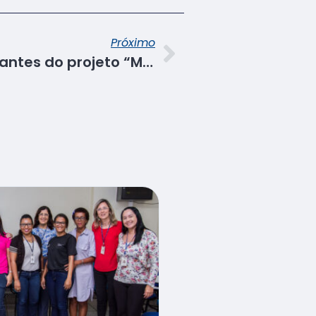
Próximo
Senac certifica integrantes do projeto “Mulheres em ação”