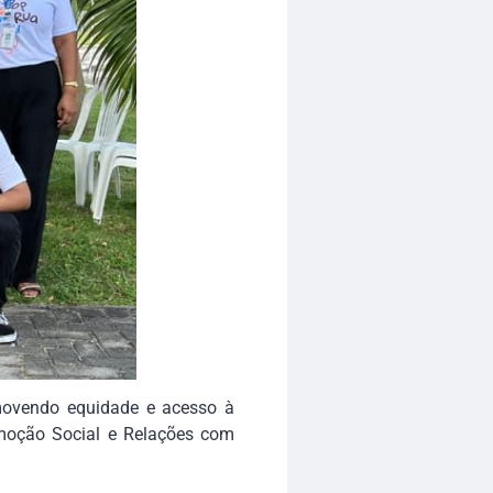
omovendo equidade e acesso à
romoção Social e Relações com