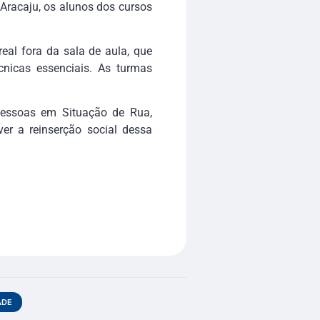
Aracaju, os alunos dos cursos
eal fora da sala de aula, que
nicas essenciais. As turmas
Pessoas em Situação de Rua,
ver a reinserção social dessa
ADE