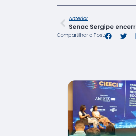
Anterior
Compartilhar o Post: