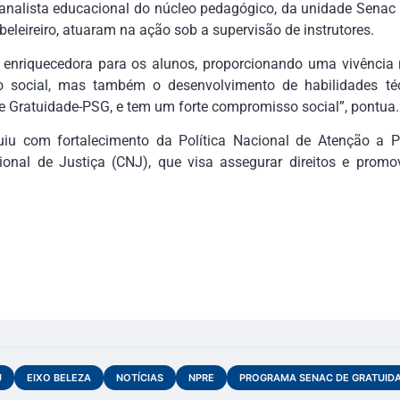
nalista educacional do núcleo pedagógico, da unidade Senac 
beleireiro, atuaram na ação sob a supervisão de instrutores.
a enriquecedora para os alunos, proporcionando uma vivência r
 social, mas também o desenvolvimento de habilidades téc
 Gratuidade-PSG, e tem um forte compromisso social”, pontua.
uiu com fortalecimento da Política Nacional de Atenção a 
ional de Justiça (CNJ), que visa assegurar direitos e promo
U
EIXO BELEZA
NOTÍCIAS
NPRE
PROGRAMA SENAC DE GRATUID