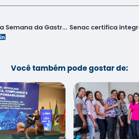
Senac Sergipe encerra Semana da Gastronomia com almoço no Senado Federal
Você também pode gostar de: