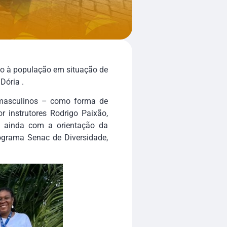
do à população em situação de
Dória .
s masculinos – como forma de
r instrutores Rodrigo Paixão,
ou ainda com a orientação da
ograma Senac de Diversidade,