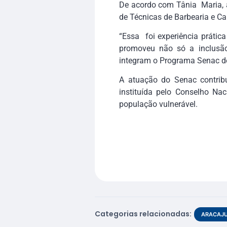
De acordo com Tânia Maria, a
de Técnicas de Barbearia e Ca
“Essa foi experiência prátic
promoveu não só a inclusão
integram o Programa Senac de
A atuação do Senac contrib
instituída pelo Conselho Nac
população vulnerável.
Categorias relacionadas:
ARACAJ