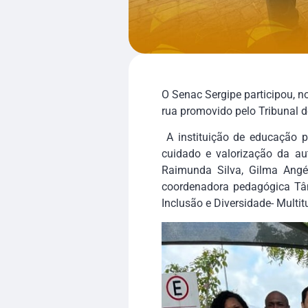
O Senac Sergipe participou, 
rua promovido pelo Tribunal 
A instituição de educação p
cuidado e valorização da aut
Raimunda Silva, Gilma Angél
coordenadora pedagógica Tân
Inclusão e Diversidade- Multi