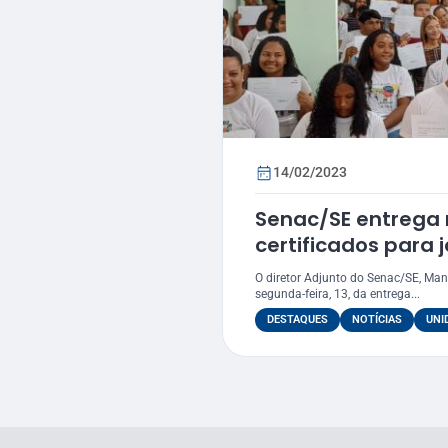
14/02/2023
Senac/SE entrega 
certificados para 
Conjunto Jardim, 
O diretor Adjunto do Senac/SE, Man
segunda-feira, 13, da entrega...
DESTAQUES
NOTÍCIAS
UNI