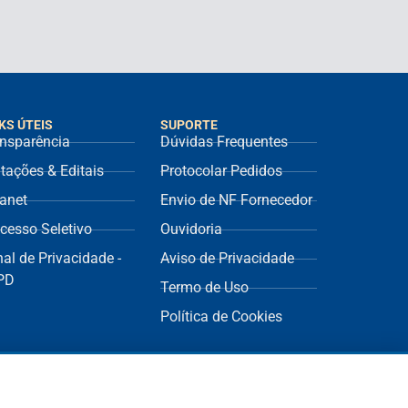
KS ÚTEIS
SUPORTE
nsparência
Dúvidas Frequentes
itações & Editais
Protocolar Pedidos
ranet
Envio de NF Fornecedor
cesso Seletivo
Ouvidoria
al de Privacidade -
Aviso de Privacidade
PD
Termo de Uso
Política de Cookies