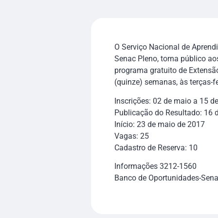
O Serviço Nacional de Aprend
Senac Pleno, torna público ao
programa gratuito de Extensã
(quinze) semanas, às terças-f
Inscrições: 02 de maio a 15 d
Publicação do Resultado: 16 
Início: 23 de maio de 2017
Vagas: 25
Cadastro de Reserva: 10
Informações 3212-1560
Banco de Oportunidades-Senac 