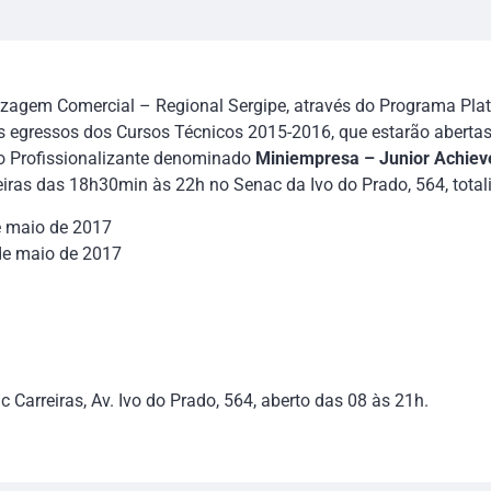
izagem Comercial – Regional Sergipe, através do Programa Pl
s egressos dos Cursos Técnicos 2015-2016, que estarão abertas
o Profissionalizante denominado
Miniempresa – Junior Achie
eiras das 18h30min às 22h no Senac da Ivo do Prado, 564, tota
e maio de 2017
de maio de 2017
Carreiras, Av. Ivo do Prado, 564, aberto das 08 às 21h.