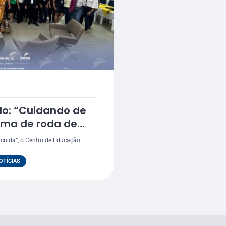
o: “Cuidando de
ema de roda de
ac
uida”, o Centro de Educação
OTÍCIAS