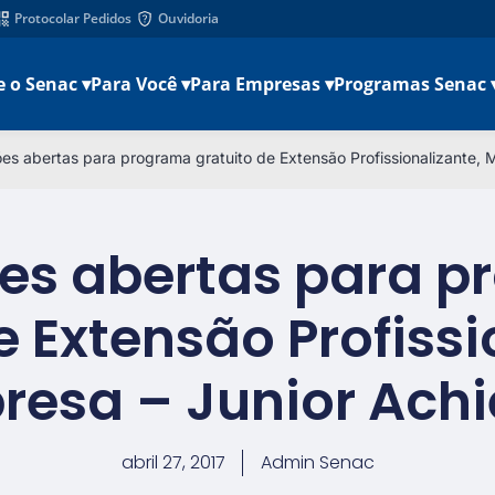
Protocolar Pedidos
Ouvidoria
e o Senac ▾
Para Você ▾
Para Empresas ▾
Programas Senac 
ões abertas para programa gratuito de Extensão Profissionalizante,
ões abertas para 
e Extensão Profissi
resa – Junior Ach
abril 27, 2017
Admin Senac