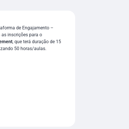
ataforma de Engajamento –
 as inscrições para o
vement
, que terá duração de 15
lizando 50 horas/aulas.