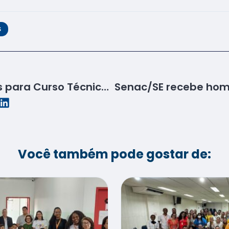
S
Senac abre inscrições para Curso Técnico em Guia de Turismo
Você também pode gostar de: