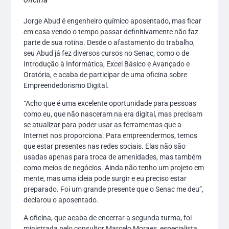
Jorge Abud é engenheiro químico aposentado, mas ficar
em casa vendo o tempo passar definitivamente não faz
parte de sua rotina. Desde o afastamento do trabalho,
seu Abud já fez diversos cursos no Senac, como o de
Introdução à Informática, Excel Básico e Avançado e
Oratória, e acaba de participar de uma oficina sobre
Empreendedorismo Digital.
“Acho que é uma excelente oportunidade para pessoas
como eu, que não nasceram na era digital, mas precisam
se atualizar para poder usar as ferramentas que a
Internet nos proporciona. Para empreendermos, temos
que estar presentes nas redes sociais. Elas não são
usadas apenas para troca de amenidades, mas também
como meios de negócios. Ainda não tenho um projeto em
mente, mas uma ideia pode surgir e eu preciso estar
preparado. Foi um grande presente que o Senac me deu”,
declarou o aposentado.
A oficina, que acaba de encerrar a segunda turma, foi
ministrada pelo consultor Marcelo Moraes, especialista