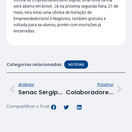
oficina de Empreendedorismo Digital, uma nova turma
será aberta em breve. Já na próxima segunda-feira, 21 de
maio, terá início uma oficina de Geração de
Empreendedorismo e Negócios, também gratuita e
voltada para ex-alunos, porém com inscrições já
encerradas.
Categorias relacionadas:
NOTÍCIAS
Anterior
Próximo
Senac Sergipe vence concurso de novos estilistas no Ceará
Colaboradores participam de curso sobre Feedback
Compartilhar o Post: