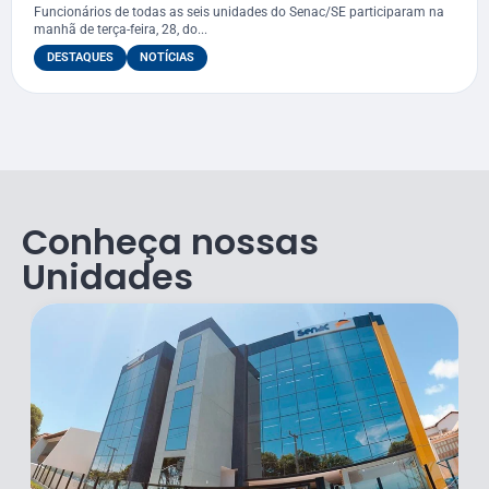
Gestão e Fiscalização de Contrato
Funcionários de todas as seis unidades do Senac/SE participaram na
manhã de terça-feira, 28, do...
DESTAQUES
NOTÍCIAS
Conheça nossas
Unidades