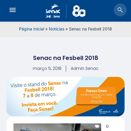
Página Inicial
»
Notícias
»
Senac na Fesbell 2018
Senac na Fesbell 2018
março 5, 2018
Admin Senac
O