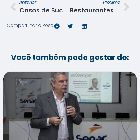
Anterior
Próximo
Casos de Sucesso: Egresso do Senac é contratado por churrascaria
Restaurantes do Senac promovem Sugestões do Chef Semana Santa
Compartilhar o Post:
Você também pode gostar de: