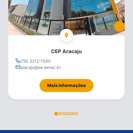
CEP Aracaju
(79) 3212-1560
aracaju@se.senac.br
Mais informações