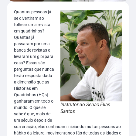
Quantas pessoas já
se divertiram ao
folhear uma revista
em quadrinhos?
Quantas já
passaram por uma
banca de revistas e
levaram um gibi para
casa? Essas são
perguntas que nunca
terão resposta dada
a dimensão que as
Histórias em
Quadrinhos (HQs)
ganharam em todo o
Instrutor do Senac Elias
mundo. O que se
Santos
sabe é que, mais de
um século depois de
sua criação, elas continuam iniciando muitas pessoas ao
hábito da leitura, movimentando fãs de todas as idades e