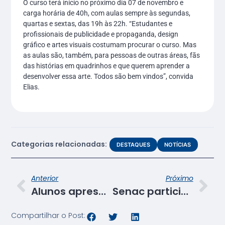
O curso terá início no próximo dia 07 de novembro e
carga horária de 40h, com aulas sempre às segundas,
quartas e sextas, das 19h às 22h. “Estudantes e
profissionais de publicidade e propaganda, design
gráfico e artes visuais costumam procurar o curso. Mas
as aulas são, também, para pessoas de outras áreas, fãs
das histórias em quadrinhos e que querem aprender a
desenvolver essa arte. Todos são bem vindos”, convida
Elias.
Categorias relacionadas:
DESTAQUES
NOTÍCIAS
Anterior
Próximo
Alunos apresentam projeto sobre sustentabilidade nas empresas
Senac participa do Café com RH
Compartilhar o Post: