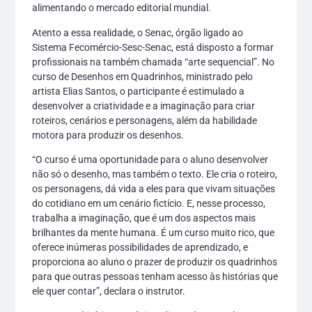
alimentando o mercado editorial mundial.
Atento a essa realidade, o Senac, órgão ligado ao
Sistema Fecomércio-Sesc-Senac, está disposto a formar
profissionais na também chamada “arte sequencial”. No
curso de Desenhos em Quadrinhos, ministrado pelo
artista Elias Santos, o participante é estimulado a
desenvolver a criatividade e a imaginação para criar
roteiros, cenários e personagens, além da habilidade
motora para produzir os desenhos.
“O curso é uma oportunidade para o aluno desenvolver
não só o desenho, mas também o texto. Ele cria o roteiro,
os personagens, dá vida a eles para que vivam situações
do cotidiano em um cenário fictício. E, nesse processo,
trabalha a imaginação, que é um dos aspectos mais
brilhantes da mente humana. É um curso muito rico, que
oferece inúmeras possibilidades de aprendizado, e
proporciona ao aluno o prazer de produzir os quadrinhos
para que outras pessoas tenham acesso às histórias que
ele quer contar”, declara o instrutor.