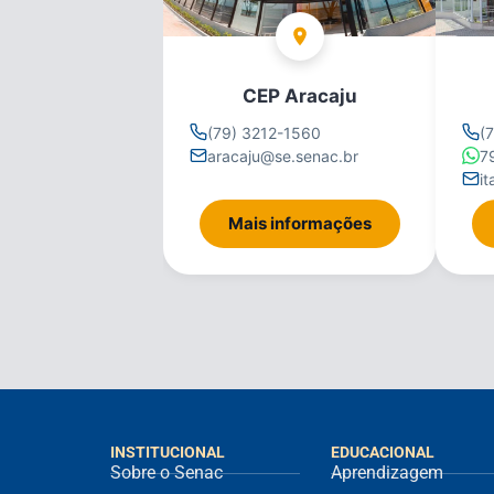
CEP Aracaju
(79) 3212-1560
(
aracaju@se.senac.br
7
i
Mais informações
INSTITUCIONAL
EDUCACIONAL
Sobre o Senac
Aprendizagem