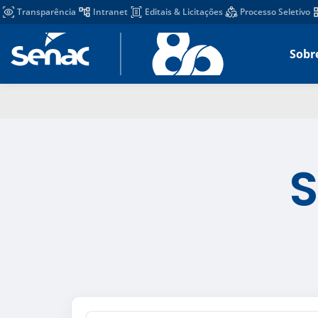
Transparência
Intranet
Editais & Licitações
Processo Seletivo
Sobr