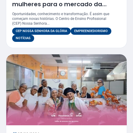
mulheres para o mercado da
Páscoa
Oportunidades, conhecimento e transformação. É assim que
começam novas histórias. O Centro de Ensino Profissional
(CEP) Nossa Senhora...
CEP NOSSA SENHORA DA GLÓRIA
EMPREENDEDORISMO
NOTÍCIAS