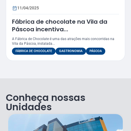
11/04/2025
Fábrica de chocolate na Vila da
Páscoa incentiva
empreendedorismo
A Fábrica de Chocolate é uma das atrações mais concorridas na
Vila da Páscoa, instalada...
FÁBRICA DE CHOCOLATE
GASTRONOMIA
PÁSCOA
Conheça nossas
Unidades