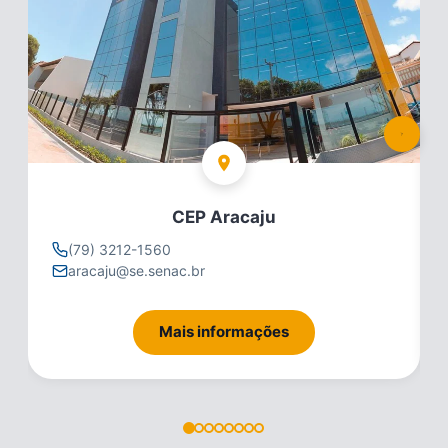
CEP Aracaju
(79) 3212-1560
aracaju@se.senac.br
Mais informações