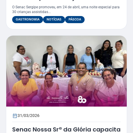
Páscoa
O Senac Sergipe promoveu, em 24 de abril, uma noite especial para
30 crianças assistidas...
GASTRONOMIA
NOTÍCIAS
PÁSCOA
31/03/2026
Senac Nossa Srª da Glória capacita