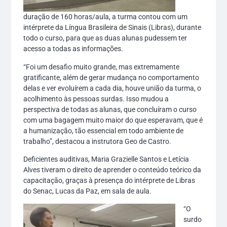
duração de 160 horas/aula, a turma contou com um
intérprete da Língua Brasileira de Sinais (Libras), durante
todo o curso, para que as duas alunas pudessem ter
acesso a todas as informações.
“Foi um desafio muito grande, mas extremamente
gratificante, além de gerar mudança no comportamento
delas e ver evoluírem a cada dia, houve união da turma, o
acolhimento às pessoas surdas. Isso mudou a
perspectiva de todas as alunas, que concluíram o curso
com uma bagagem muito maior do que esperavam, que é
a humanização, tão essencial em todo ambiente de
trabalho”, destacou a instrutora Geo de Castro.
Deficientes auditivas, Maria Grazielle Santos e Letícia
Alves tiveram o direito de aprender o conteúdo teórico da
capacitação, graças à presença do intérprete de Libras
do Senac, Lucas da Paz, em sala de aula.
“O
surdo