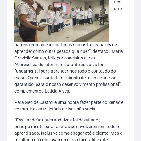
tem
uma
barreira comunicacional, mas somos tão capazes de
aprender como outra pessoa qualquer”, destacou Maria
Grazielle Santos, feliz por concluir o curso.
“A presença do intérprete durante as aulas foi
fundamental para aprendermos todo o conteúdo do
curso. Quem é surdo tem o direito de ter esse acesso
garantido, para o nosso desenvolvimento profissional”,
complementou Letícia Alves.
Para Geo de Castro, é uma honra fazer parte do Senac e
construir essa trajetória de inclusão social.
“Ensinar deficientes auditivas foi desafiador,
principalmente para fazê-las se envolverem em todo o
aprendizado, inclusive como chegar até o cliente. Mas o
resultado na conclusão do curso foi gratificante”.