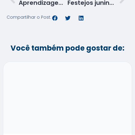
Aprendizagem: alunos buscam inspiração na cultura sergipana em Projeto Integrador
Festejos juninos inspiram vitrines montadas por alunos de moda do Senac no Shopping Riomar
Compartilhar o Post:
Você também pode gostar de: