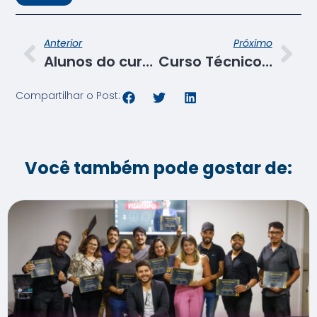
Anterior
Próximo
Alunos do curso de Estilista do Senac lançam coleções autorais inspiradas na sustentabilidade
Curso Técnico em Modelagem prepara alunos para elaboração de peças com foco no mercado da Moda
Compartilhar o Post:
Você também pode gostar de: