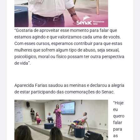
“Gostaria de aproveitar esse momento para falar que
estamos agindo e que valorizamos cada uma de vocês.
Com esses cursos, esperamos contribuir para que estas
mulheres que sofrem algum tipo de abuso, seja sexual,
psicológico, moral ou físico possam ter outra perspectiva
de vida”.
Aparecida Farias saudou as meninas e declarou a alegria
de estar participando das comemorações do Senac.
“Hoje
eu
quero
falar
para
as