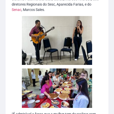
diretores Regionais do Sesc, Aparecida Farias, e do
Senac
, Marcos Sales.
“É admirável a força que a mulher tem de realizar com