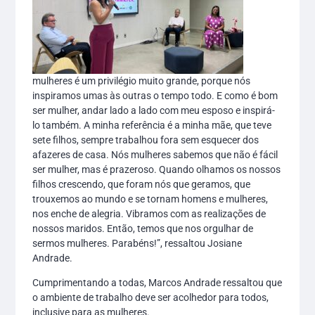
mulheres é um privilégio muito grande, porque nós
inspiramos umas às outras o tempo todo. E como é bom
ser mulher, andar lado a lado com meu esposo e inspirá-
lo também. A minha referência é a minha mãe, que teve
sete filhos, sempre trabalhou fora sem esquecer dos
afazeres de casa. Nós mulheres sabemos que não é fácil
ser mulher, mas é prazeroso. Quando olhamos os nossos
filhos crescendo, que foram nós que geramos, que
trouxemos ao mundo e se tornam homens e mulheres,
nos enche de alegria. Vibramos com as realizações de
nossos maridos. Então, temos que nos orgulhar de
sermos mulheres. Parabéns!”, ressaltou Josiane
Andrade.
Cumprimentando a todas, Marcos Andrade ressaltou que
o ambiente de trabalho deve ser acolhedor para todos,
inclusive para as mulheres.