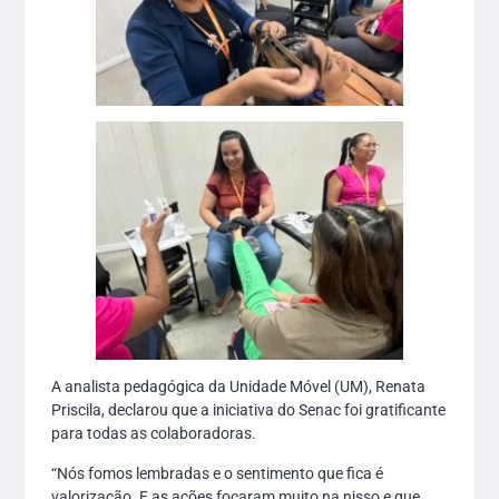
A analista pedagógica da Unidade Móvel (UM), Renata
Priscila, declarou que a iniciativa do Senac foi gratificante
para todas as colaboradoras.
“Nós fomos lembradas e o sentimento que fica é
valorização. E as ações focaram muito na nisso e que