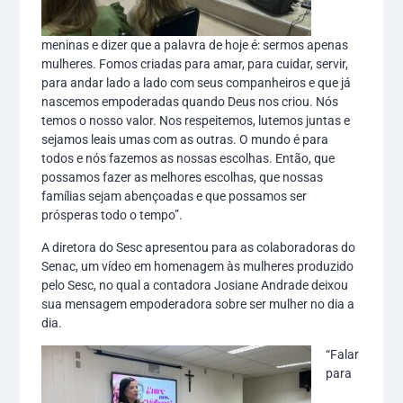
meninas e dizer que a palavra de hoje é: sermos apenas
mulheres. Fomos criadas para amar, para cuidar, servir,
para andar lado a lado com seus companheiros e que já
nascemos empoderadas quando Deus nos criou. Nós
temos o nosso valor. Nos respeitemos, lutemos juntas e
sejamos leais umas com as outras. O mundo é para
todos e nós fazemos as nossas escolhas. Então, que
possamos fazer as melhores escolhas, que nossas
famílias sejam abençoadas e que possamos ser
prósperas todo o tempo”.
A diretora do Sesc apresentou para as colaboradoras do
Senac, um vídeo em homenagem às mulheres produzido
pelo Sesc, no qual a contadora Josiane Andrade deixou
sua mensagem empoderadora sobre ser mulher no dia a
dia.
“Falar
para