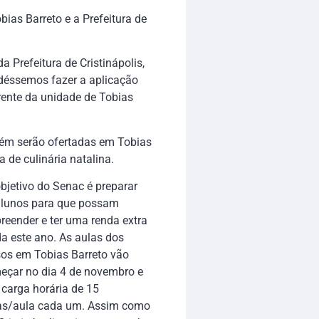
bias Barreto e a Prefeitura de
 Prefeitura de Cristinápolis,
déssemos fazer a aplicação
erente da unidade de Tobias
ém serão ofertadas em Tobias
a de culinária natalina.
bjetivo do Senac é preparar
alunos para que possam
reender e ter uma renda extra
a este ano. As aulas dos
sos em Tobias Barreto vão
eçar no dia 4 de novembro e
 carga horária de 15
as/aula cada um. Assim como