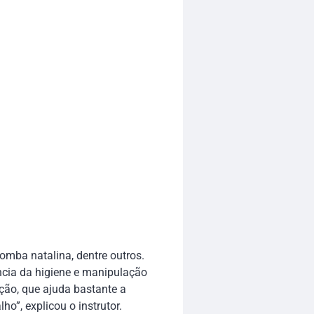
omba natalina, dentre outros.
ncia da higiene e manipulação
ção, que ajuda bastante a
ho”, explicou o instrutor.