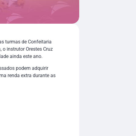
as turmas de Confeitaria
 o instrutor Orestes Cruz
dade ainda este ano.
essados podem adquirir
uma renda extra durante as