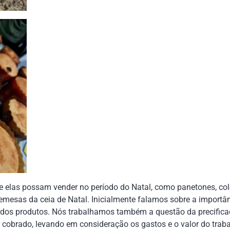
e elas possam vender no período do Natal, como panetones, col
emesas da ceia de Natal. Inicialmente falamos sobre a importâ
 dos produtos. Nós trabalhamos também a questão da precifica
r cobrado, levando em consideração os gastos e o valor do trabal