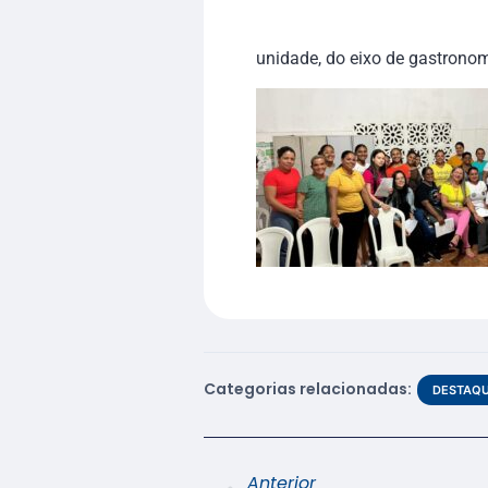
unidade, do eixo de gastronomi
Categorias relacionadas:
DESTAQ
Anterior