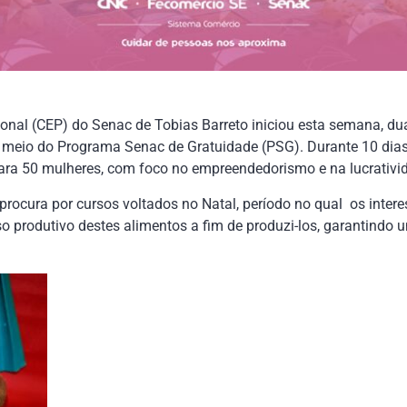
onal (CEP) do Senac de Tobias Barreto iniciou esta semana, du
or meio do Programa Senac de Gratuidade (PSG). Durante 10 dias,
para 50 mulheres, com foco no empreendedorismo e na lucrativi
rocura por cursos voltados no Natal, período no qual os inter
 produtivo destes alimentos a fim de produzi-los, garantindo 