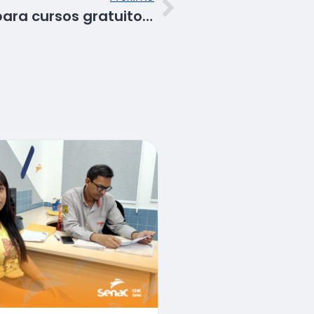
Mtur abre inscrições para cursos gratuitos de qualificação profissional em parceria com o Senac