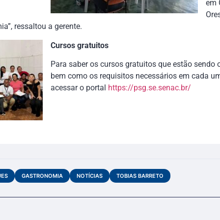
em C
Ores
a”, ressaltou a gerente.
Cursos gratuitos
Para saber os cursos gratuitos que estão sendo 
bem como os requisitos necessários em cada um
acessar o portal
https://psg.se.senac.br/
UES
GASTRONOMIA
NOTÍCIAS
TOBIAS BARRETO