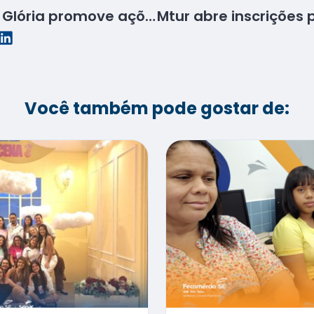
Unidade do Senac de Glória promove ações sobre o Outubro Rosa
Você também pode gostar de: