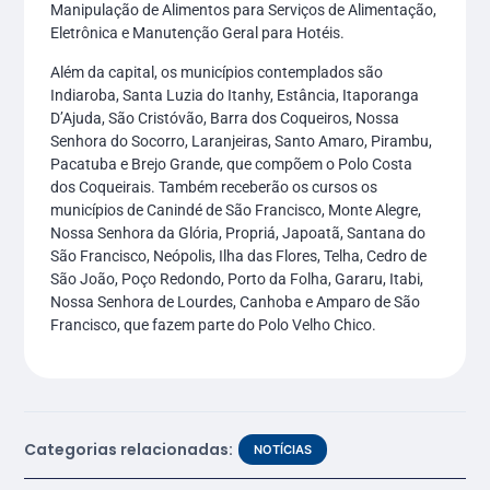
Manipulação de Alimentos para Serviços de Alimentação,
Eletrônica e Manutenção Geral para Hotéis.
Além da capital, os municípios contemplados são
Indiaroba, Santa Luzia do Itanhy, Estância, Itaporanga
D’Ajuda, São Cristóvão, Barra dos Coqueiros, Nossa
Senhora do Socorro, Laranjeiras, Santo Amaro, Pirambu,
Pacatuba e Brejo Grande, que compõem o Polo Costa
dos Coqueirais. Também receberão os cursos os
municípios de Canindé de São Francisco, Monte Alegre,
Nossa Senhora da Glória, Propriá, Japoatã, Santana do
São Francisco, Neópolis, Ilha das Flores, Telha, Cedro de
São João, Poço Redondo, Porto da Folha, Gararu, Itabi,
Nossa Senhora de Lourdes, Canhoba e Amparo de São
Francisco, que fazem parte do Polo Velho Chico.
Categorias relacionadas:
NOTÍCIAS