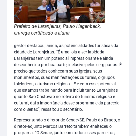
Prefeito de Laranjeiras, Paulo Hagenbeck,
entrega certificado a aluna
gestor destacou, ainda, as potencialidades turísticas da
cidade de Laranjeiras. “É uma joia a ser lapidada.
Laranjeiras tem um potencial impressionante e ainda
desconhecido por boa parte, inclusive pelos sergipanos. É
preciso que todos conheçam suas igrejas, seus
monumentos, suas manifestações culturais, o grupos
folclóricos, o turismo religioso… E é com esse potencial
que estamos trabalhando para incluir tanto Laranjeiras
quanto São Cristóvão no roteiro do turismo religioso e
cultural, daí a importância desse programa e da parceria
com o Senac”, ressaltou o secretário.
Representando o diretor do Senac/SE, Paulo do Eirado, o
diretor-adjunto Marcos Barreto também enalteceu o
programa. “O Senac, junto com todos esses parceiros,