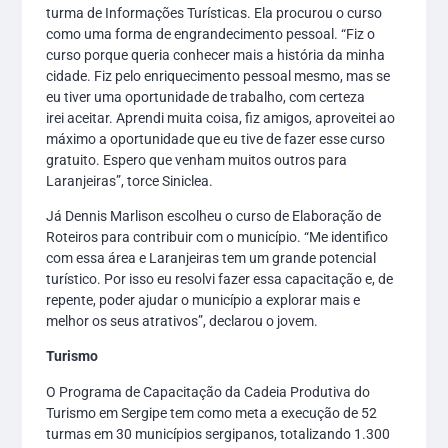
turma de Informações Turísticas. Ela procurou o curso
como uma forma de engrandecimento pessoal. “Fiz o
curso porque queria conhecer mais a história da minha
cidade. Fiz pelo enriquecimento pessoal mesmo, mas se
eu tiver uma oportunidade de trabalho, com certeza
irei aceitar. Aprendi muita coisa, fiz amigos, aproveitei ao
máximo a oportunidade que eu tive de fazer esse curso
gratuito. Espero que venham muitos outros para
Laranjeiras”, torce Siniclea.
Já Dennis Marlison escolheu o curso de Elaboração de
Roteiros para contribuir com o município. “Me identifico
com essa área e Laranjeiras tem um grande potencial
turístico. Por isso eu resolvi fazer essa capacitação e, de
repente, poder ajudar o município a explorar mais e
melhor os seus atrativos”, declarou o jovem.
Turismo
O Programa de Capacitação da Cadeia Produtiva do
Turismo em Sergipe tem como meta a execução de 52
turmas em 30 municípios sergipanos, totalizando 1.300