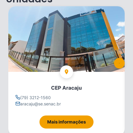
CEP Aracaju
(79) 3212-1560
aracaju@se.senac.br
Mais informações