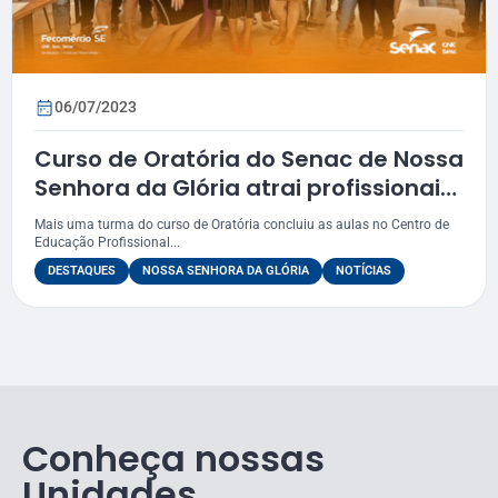
06/07/2023
Curso de Oratória do Senac de Nossa
Senhora da Glória atrai profissionais
de diversas áreas
Mais uma turma do curso de Oratória concluiu as aulas no Centro de
Educação Profissional...
DESTAQUES
NOSSA SENHORA DA GLÓRIA
NOTÍCIAS
Conheça nossas
Unidades