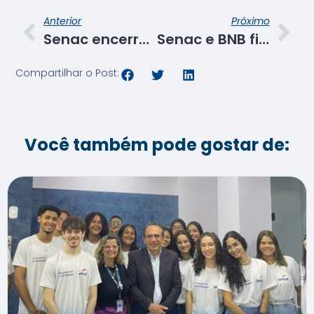
Anterior
Próximo
Senac encerra turma de Libras Instrumental para colaboradores
Senac e BNB firmam acordo que irá beneficiar alunos e egressos
Compartilhar o Post:
Você também pode gostar de: