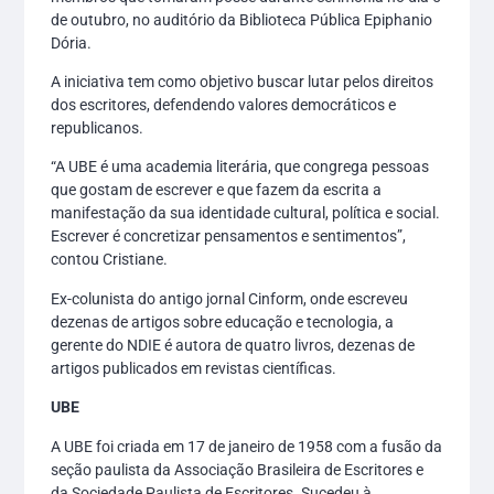
de outubro, no auditório da Biblioteca Pública Epiphanio
Dória.
A iniciativa tem como objetivo buscar lutar pelos direitos
dos escritores, defendendo valores democráticos e
republicanos.
“A UBE é uma academia literária, que congrega pessoas
que gostam de escrever e que fazem da escrita a
manifestação da sua identidade cultural, política e social.
Escrever é concretizar pensamentos e sentimentos”,
contou Cristiane.
Ex-colunista do antigo jornal Cinform, onde escreveu
dezenas de artigos sobre educação e tecnologia, a
gerente do NDIE é autora de quatro livros, dezenas de
artigos publicados em revistas científicas.
UBE
A UBE foi criada em 17 de janeiro de 1958 com a fusão da
seção paulista da Associação Brasileira de Escritores e
da Sociedade Paulista de Escritores. Sucedeu à