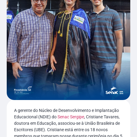
A gerente do Núcleo de Desenvolvimento e Implantação
Educacional (NDIE) do
Senac Sergipe
, Cristiane Tavares,
doutora em Educação, associou-se à União Brasileira de
Escritores (UBE). Cristiane está entre os 18 novos
membros que tomaram posse durante cerimônia no dia 5