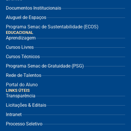
Documentos Institucionais
Aluguel de Espaços
Programa Senac de Sustentabilidade (ECOS)
EDUCACIONAL
Aprendizagem
Cursos Livres
Cursos Técnicos
Programa Senac de Gratuidade (PSG)
Rede de Talentos
Portal do Aluno
LINKS ÚTEIS
Transparência
Licitações & Editais
Intranet
Processo Seletivo