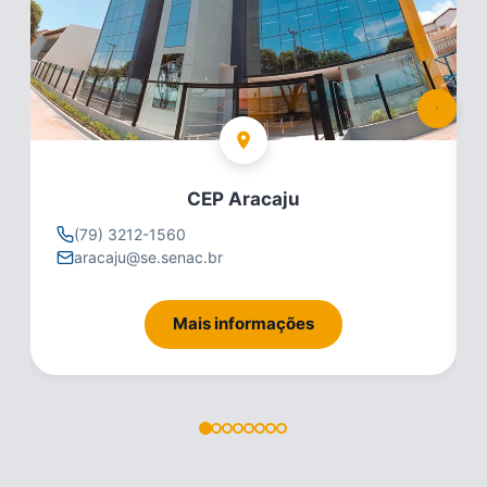
CEP Aracaju
(79) 3212-1560
aracaju@se.senac.br
Mais informações