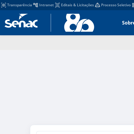
Transparência
Intranet
Editais & Licitações
Processo Seletivo
Sobr