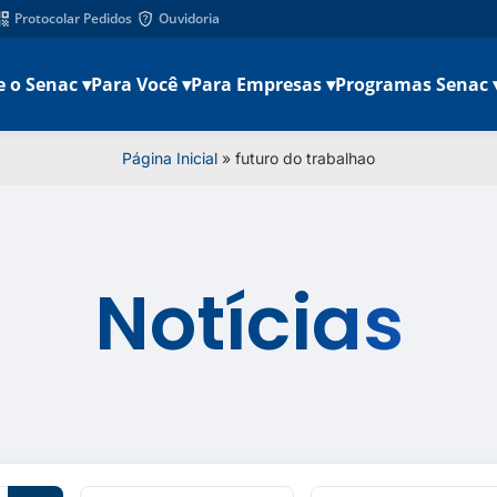
Protocolar Pedidos
Ouvidoria
e o Senac ▾
Para Você ▾
Para Empresas ▾
Programas Senac 
Página Inicial
»
futuro do trabalhao
Notícias