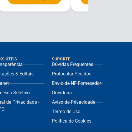
KS ÚTEIS
SUPORTE
nsparência
Dúvidas Frequentes
itações & Editais
Protocolar Pedidos
ranet
Envio de NF Fornecedor
cesso Seletivo
Ouvidoria
al de Privacidade -
Aviso de Privacidade
PD
Termo de Uso
Política de Cookies