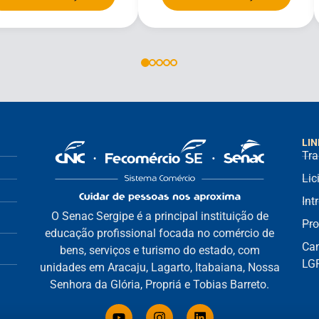
LIN
Tra
Lic
Int
O Senac Sergipe é a principal instituição de
Pro
educação profissional focada no comércio de
Can
bens, serviços e turismo do estado, com
LG
unidades em Aracaju, Lagarto, Itabaiana, Nossa
Senhora da Glória, Propriá e Tobias Barreto.