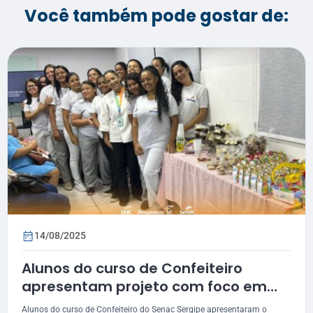
Você também pode gostar de:
14/08/2025
Alunos do curso de Confeiteiro
apresentam projeto com foco em
confeitaria saudável e sustentável
Alunos do curso de Confeiteiro do Senac Sergipe apresentaram o