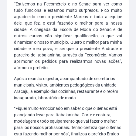
“Estivemos na Fecomércio e no Senac para ver como
tudo funciona e estamos muito surpresos. Fico muito
agradecido com o presidente Marcos e toda a equipe
dele, que fez, e está fazendo o melhor para a nossa
cidade. A chegada da Escola de Moda do Senac e de
outros cursos vão significar qualificação, o que vai
dinamizar o nosso município. Quero o melhor para minha
cidade e meu povo, e sei que o presidente Andrade é
parceiro de Itabaianinha, através da Fecomércio. Vamos
aprimorar os pedidos para realizarmos novas ações”,
afirmou o prefeito.
Após a reunião o gestor, acompanhado de secretários
municipais, visitou ambientes pedagógicos da unidade
Aracaju, a exemplo das cozinhas, restaurante e o recém
inaugurado, laboratório de moda.
“Fiquei muito emocionado em saber o que o Senac está
planejando levar para Itabaianinha. Corte e costura,
modelagem e todo equipamento que vai fazer o melhor
para os nossos profissionais. Tenho certeza que o Senac
está fazendo melhor por nós”, finalizou o prefeito Eraldo