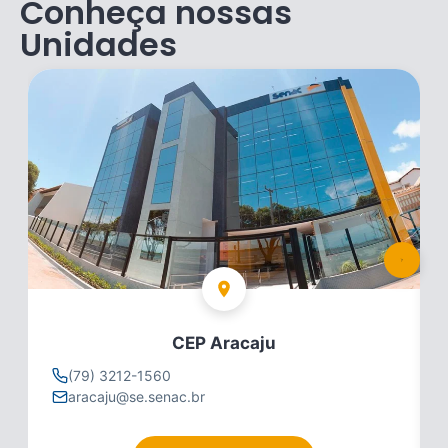
Conheça nossas
Unidades
CEP Aracaju
(79) 3212-1560
aracaju@se.senac.br