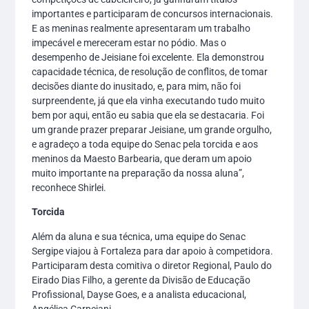
importantes e participaram de concursos internacionais.
E as meninas realmente apresentaram um trabalho
impecável e mereceram estar no pódio. Mas o
desempenho de Jeisiane foi excelente. Ela demonstrou
capacidade técnica, de resolução de conflitos, de tomar
decisões diante do inusitado, e, para mim, não foi
surpreendente, já que ela vinha executando tudo muito
bem por aqui, então eu sabia que ela se destacaria. Foi
um grande prazer preparar Jeisiane, um grande orgulho,
e agradeço a toda equipe do Senac pela torcida e aos
meninos da Maesto Barbearia, que deram um apoio
muito importante na preparação da nossa aluna”,
reconhece Shirlei.
Torcida
Além da aluna e sua técnica, uma equipe do Senac
Sergipe viajou à Fortaleza para dar apoio à competidora.
Participaram desta comitiva o diretor Regional, Paulo do
Eirado Dias Filho, a gerente da Divisão de Educação
Profissional, Dayse Goes, e a analista educacional,
Angélica Carpejani.