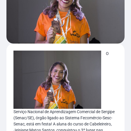
O
Serviço Nacional de Aprendizagem Comercial de Sergipe
(Senac/SE), órgão ligado ao Sistema Fecomércio-Sesc-
Senac, está em festa! A aluna do curso de Cabeleireiro,
Jeisiane Matos Santos, conquistou o 3º lugar nas