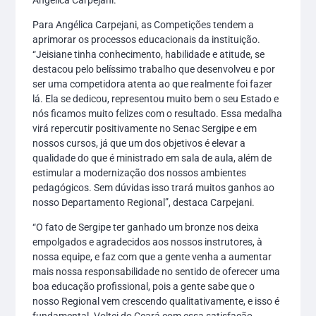
Para Angélica Carpejani, as Competições tendem a
aprimorar os processos educacionais da instituição.
“Jeisiane tinha conhecimento, habilidade e atitude, se
destacou pelo belíssimo trabalho que desenvolveu e por
ser uma competidora atenta ao que realmente foi fazer
lá. Ela se dedicou, representou muito bem o seu Estado e
nós ficamos muito felizes com o resultado. Essa medalha
virá repercutir positivamente no Senac Sergipe e em
nossos cursos, já que um dos objetivos é elevar a
qualidade do que é ministrado em sala de aula, além de
estimular a modernização dos nossos ambientes
pedagógicos. Sem dúvidas isso trará muitos ganhos ao
nosso Departamento Regional”, destaca Carpejani.
“O fato de Sergipe ter ganhado um bronze nos deixa
empolgados e agradecidos aos nossos instrutores, à
nossa equipe, e faz com que a gente venha a aumentar
mais nossa responsabilidade no sentido de oferecer uma
boa educação profissional, pois a gente sabe que o
nosso Regional vem crescendo qualitativamente, e isso é