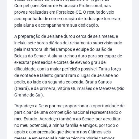
Competições Senac de Educação Profissional, nas
provas realizadas em Fortaleza-CE. O resultado veio
acompanhado de comemoração de todos que torceram
pela aluna e acompanharam sua dedicação.
A preparação de Jeisiane durou cerca de seis meses, e
incluiu sete horas diárias de treinamento supervisionado
pela instrutora Shirlei Campos e equipe do Salão de
Beleza do Senac. A aluna treinou duro para ser capaz de
executar penteados e cortes de elevado grau de
dificuldade, com a maior perfeição possível. Tanta força
de vontade e talento garantiram o lugar de Jeisiane no
pódio, ao lado da segunda colocada, Bruna Santos
(Ceará), e da primeira, Vitória Guimarães de Menezes (Rio
Grande do Sul).
“Agradeço a Deus por me proporcionar a oportunidade de
participar de uma competição nacional representando o
meu Estado. Agradeço também ao Senac, por acreditar
no meu potencial, à minha família e amigos, por todo o
apoio e compreensão que tiveram nos últimos seis
meses, e em especial à minha técnica Shirlei Campos,