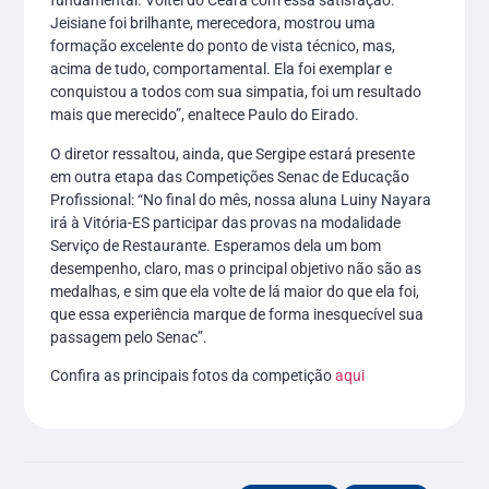
fundamental. Voltei do Ceará com essa satisfação.
Jeisiane foi brilhante, merecedora, mostrou uma
formação excelente do ponto de vista técnico, mas,
acima de tudo, comportamental. Ela foi exemplar e
conquistou a todos com sua simpatia, foi um resultado
mais que merecido”, enaltece Paulo do Eirado.
O diretor ressaltou, ainda, que Sergipe estará presente
em outra etapa das Competições Senac de Educação
Profissional: “No final do mês, nossa aluna Luiny Nayara
irá à Vitória-ES participar das provas na modalidade
Serviço de Restaurante. Esperamos dela um bom
desempenho, claro, mas o principal objetivo não são as
medalhas, e sim que ela volte de lá maior do que ela foi,
que essa experiência marque de forma inesquecível sua
passagem pelo Senac”.
Confira as principais fotos da competição
aqui