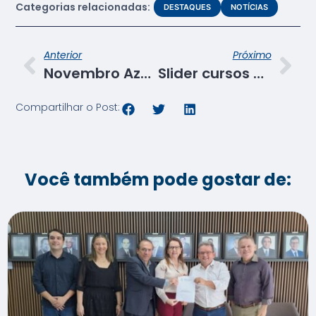
Categorias relacionadas:
DESTAQUES
NOTÍCIAS
Anterior
Próximo
Novembro Azul3
Slider cursos Jan a abril de 2017
Compartilhar o Post:
Você também pode gostar de: