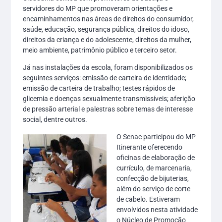
servidores do MP que promoveram orientações e
encaminhamentos nas áreas de direitos do consumidor,
saúde, educação, segurança pública, direitos do idoso,
direitos da criança e do adolescente, direitos da mulher,
meio ambiente, patrimônio público e terceiro setor.
Já nas instalações da escola, foram disponibilizados os
seguintes serviços: emissão de carteira de identidade;
emissão de carteira de trabalho; testes rápidos de
glicemia e doenças sexualmente transmissíveis; aferição
de pressão arterial e palestras sobre temas de interesse
social, dentre outros.
O Senac participou do MP
Itinerante oferecendo
oficinas de elaboração de
currículo, de marcenaria,
confecção de bijuterias,
além do serviço de corte
de cabelo. Estiveram
envolvidos nesta atividade
o Núcleo de Promoção