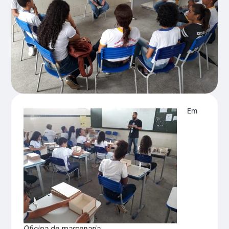
Em
Oficina de marcenaria