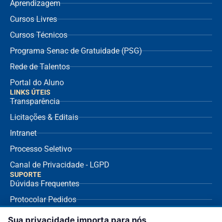
Aprendizagem
Cursos Livres
Cursos Técnicos
Programa Senac de Gratuidade (PSG)
Rede de Talentos
Portal do Aluno
LINKS ÚTEIS
Transparência
Licitações & Editais
Intranet
Processo Seletivo
Canal de Privacidade - LGPD
SUPORTE
Dúvidas Frequentes
Protocolar Pedidos
Envio de NF Fornecedor
Sua privacidade importa para nós