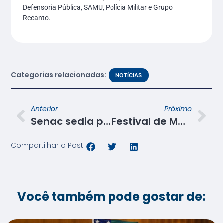
Defensoria Pública, SAMU, Polícia Militar e Grupo
Recanto.
Categorias relacionadas:
NOTÍCIAS
Anterior
Próximo
Senac sedia palestra sobre inovação
Festival de Massas no Senac Bistrô Cacique Chá
Compartilhar o Post:
Você também pode gostar de: