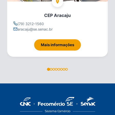
CEP Aracaju
(79) 3212-1560
aracaju@se.senac.br
Mais informações