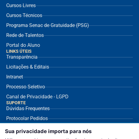
Cursos Livres
Cursos Técnicos
Programa Senac de Gratuidade (PSG)
Rede de Talentos
Portal do Aluno
LINKS ÚTEIS
Transparência
Licitações & Editais
Intranet
Processo Seletivo
Canal de Privacidade - LGPD
SUPORTE
Dúvidas Frequentes
Protocolar Pedidos
Envio de NF Fornecedor
Sua privacidade importa para nós
Ouvidoria