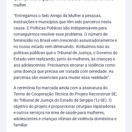
mulher.
“Entregamos o Selo Amigo da Mulher a pessoas,
instituições e municípios que têm sido parceiros nesta
causa. E Políticas Públicas são indispensáveis para
conseguirmos resolver esse problema. O número de
feminicídio no Brasil vem crescendo assustadoramente e
no nosso estado vem diminuindo. Atribuímos isso às
políticas públicas que o Tribunal de Justiça, o Governo do
Estado vem realizando, junto às mulheres, às crianças e
aos adolescentes. Precisamos encarar a violência como
uma doença que precisa ser tratada com seriedade. As
parcerias são essenciais para mudar essa realidade”.
A cerimônia foi marcada ainda com a assinatura do
Termo de Cooperação Técnica do Projeto Reconstruir-SE,
do Tribunal de Justiça do Estado de Sergipe (TJ-SE). O
objetivo do projeto é proporcionar cirurgias reparadoras
e outros serviços na área de saúde para mulheres,
adolescentes e crianças vítimas de violência doméstica e
familiar.