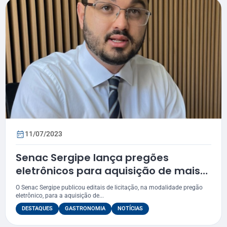
11/07/2023
Senac Sergipe lança pregões
eletrônicos para aquisição de mais
de 300 itens alimentícios
O Senac Sergipe publicou editais de licitação, na modalidade pregão
eletrônico, para a aquisição de...
DESTAQUES
GASTRONOMIA
NOTÍCIAS