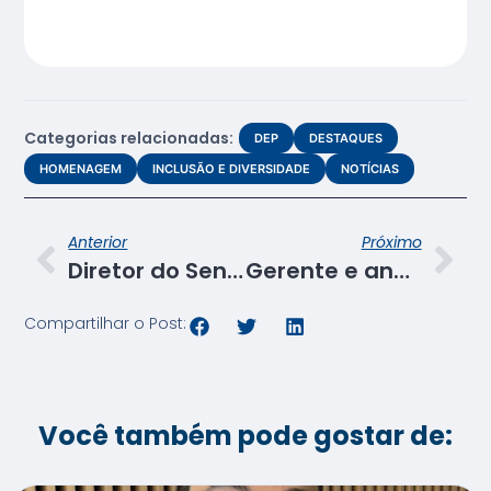
Categorias relacionadas:
DEP
DESTAQUES
HOMENAGEM
INCLUSÃO E DIVERSIDADE
NOTÍCIAS
Anterior
Próximo
Diretor do Senac participa da inauguração da Fábrica de Chocolate Mussuca
Gerente e analista do Senac SE participam 1ª Oficina de Letramento e Inclusão do Multitude Edu 2024
Compartilhar o Post:
Você também pode gostar de: