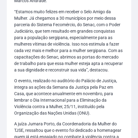
Marcos Andrade.
“Estamos muito felizes em receber o Selo Amigo da
Mulher. Já chegamos a 30 municípios por meio dessa
parceria do Sistema Fecomércio, do Senac, com o Poder
Judiciário, que tem resultado em grandes conquistas
para a população sergipana, especialmente para as
mulheres vítimas de violência. Isso nos estimula a fazer
cada vez mais e melhor para a mulher sergipana. Com as
capacitações do Senac, abrimos as portas do mercado
de trabalho para que essa mulher esteja apta a recuperar
a sua dignidade e reconstruir sua vida”, destacou.
O evento, realizado no auditório do Palácio de Justiça,
integra as ações da Semana da Justiça pela Paz em
Casa, que acontece anualmente em novembro, para
lembrar o Dia Internacional para a Eliminação da
Violência contra a Mulher, 25/11, instituído pela
Organização das Nações Unidas (ONU).
A juíza Jumara Porto, da Coordenadoria da Mulher do
TJSE, ressaltou que o evento foi dedicado a homenagear
quem já está engajado no combate à violência contra a