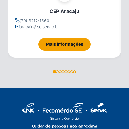
CEP Aracaju
(79) 3212-1560
aracaju@se.senac.br
Mais informações