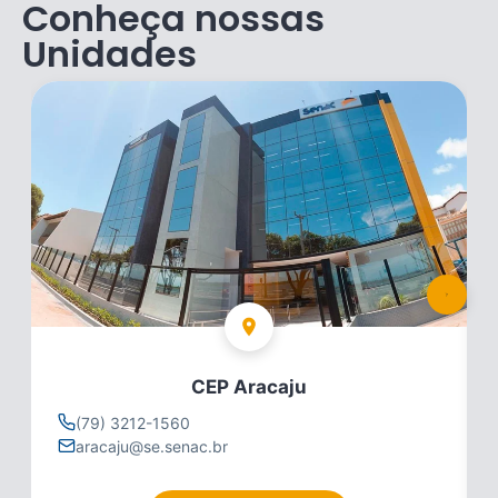
Conheça nossas
Unidades
CEP Aracaju
(79) 3212-1560
aracaju@se.senac.br