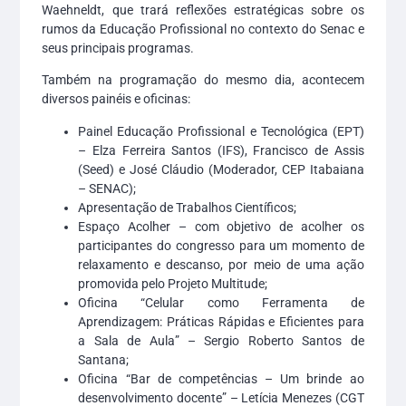
Waehneldt, que trará reflexões estratégicas sobre os
rumos da Educação Profissional no contexto do Senac e
seus principais programas.
Também na programação do mesmo dia, acontecem
diversos painéis e oficinas:
Painel Educação Profissional e Tecnológica (EPT)
– Elza Ferreira Santos (IFS), Francisco de Assis
(Seed) e José Cláudio (Moderador, CEP Itabaiana
– SENAC);
Apresentação de Trabalhos Científicos;
Espaço Acolher – com objetivo de acolher os
participantes do congresso para um momento de
relaxamento e descanso, por meio de uma ação
promovida pelo Projeto Multitude;
Oficina “Celular como Ferramenta de
Aprendizagem: Práticas Rápidas e Eficientes para
a Sala de Aula” – Sergio Roberto Santos de
Santana;
Oficina “Bar de competências – Um brinde ao
desenvolvimento docente” – Letícia Menezes (CGT