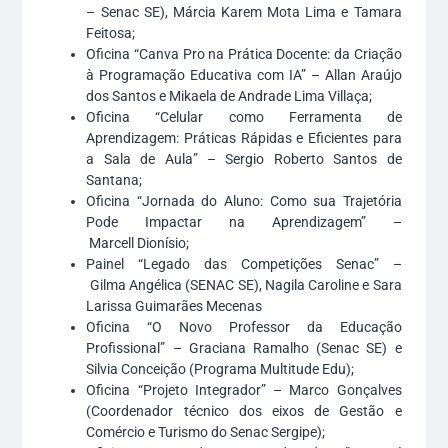
– Senac SE), Márcia Karem Mota Lima e Tamara
Feitosa;
Oficina “Canva Pro na Prática Docente: da Criação
à Programação Educativa com IA” – Allan Araújo
dos Santos e Mikaela de Andrade Lima Villaça;
Oficina “Celular como Ferramenta de
Aprendizagem: Práticas Rápidas e Eficientes para
a Sala de Aula” – Sergio Roberto Santos de
Santana;
Oficina “Jornada do Aluno: Como sua Trajetória
Pode Impactar na Aprendizagem” –
Marcell Dionísio;
Painel “Legado das Competições Senac” –
Gilma Angélica (SENAC SE), Nagila Caroline e Sara
Larissa Guimarães Mecenas
Oficina “O Novo Professor da Educação
Profissional” – Graciana Ramalho (Senac SE) e
Silvia Conceição (Programa Multitude Edu);
Oficina “Projeto Integrador” – Marco Gonçalves
(Coordenador técnico dos eixos de Gestão e
Comércio e Turismo do Senac Sergipe);