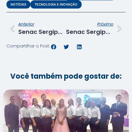
NOTÍCIAS
TECNOLOGIA E INOVAÇÃO
Anterior
Próximo
Senac Sergipe abre inscrições para 33 cursos gratuitos em três unidades do estado
Senac Sergipe renova parceria com o Tribunal de Justiça de Sergipe
Compartilhar o Post:
Você também pode gostar de: