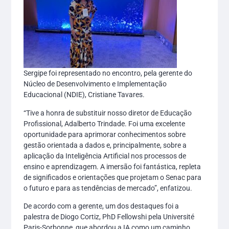
Sergipe foi representado no encontro, pela gerente do
Núcleo de Desenvolvimento e Implementação
Educacional (NDIE), Cristiane Tavares.
“Tive a honra de substituir nosso diretor de Educação
Profissional, Adalberto Trindade. Foi uma excelente
oportunidade para aprimorar conhecimentos sobre
gestão orientada a dados e, principalmente, sobre a
aplicação da Inteligência Artificial nos processos de
ensino e aprendizagem. A imersão foi fantástica, repleta
de significados e orientações que projetam o Senac para
o futuro e para as tendências de mercado”, enfatizou.
De acordo com a gerente, um dos destaques foi a
palestra de Diogo Cortiz, PhD Fellowshi pela Université
Paris-Sorbonne, que abordou a IA como um caminho