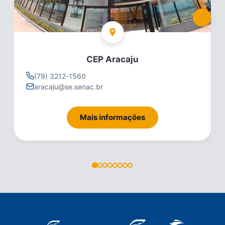
CEP Aracaju
(79) 3212-1560
aracaju@se.senac.br
Mais informações