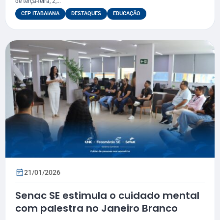
de terça-feira, 2,...
CEP ITABAIANA
DESTAQUES
EDUCAÇÃO
21/01/2026
Senac SE estimula o cuidado mental
com palestra no Janeiro Branco