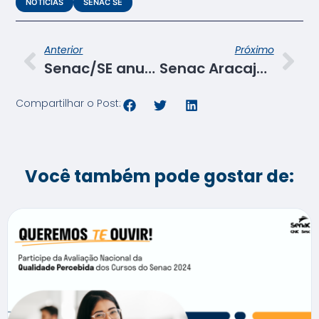
NOTÍCIAS
SENAC SE
Anterior
Próximo
Senac/SE anuncia leilão online de bens inservíveis
Senac Aracaju oferece serviços gratuitos em salão pedagógico no mês de setembro
Compartilhar o Post:
Você também pode gostar de: