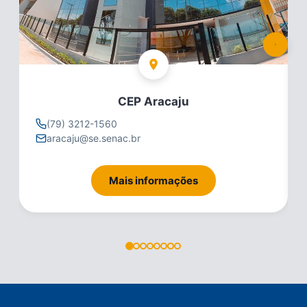
CEP Aracaju
(79) 3212-1560
aracaju@se.senac.br
Mais informações