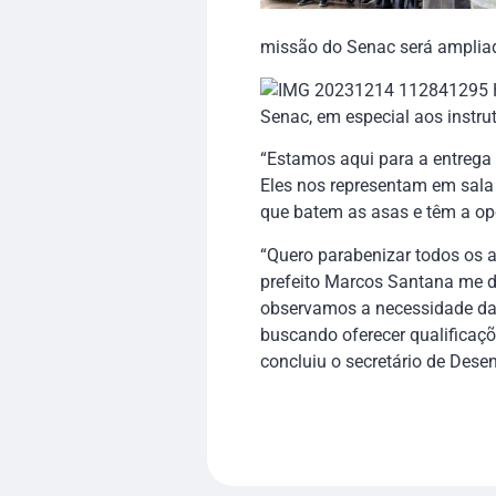
missão do Senac será ampliad
Senac, em especial aos instrut
“Estamos aqui para a entrega 
Eles nos representam em sala 
que batem as asas e têm a op
“Quero parabenizar todos os a
prefeito Marcos Santana me d
observamos a necessidade da
buscando oferecer qualificaç
concluiu o secretário de Dese