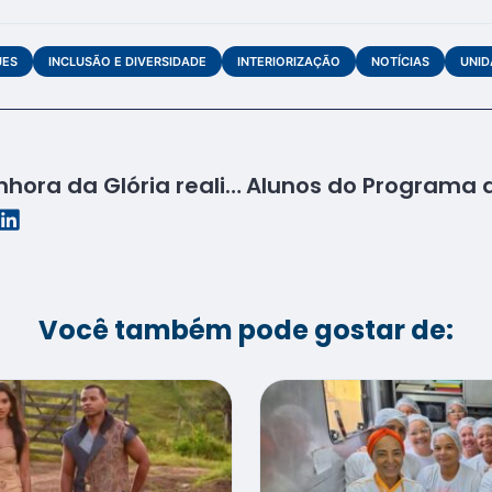
UES
INCLUSÃO E DIVERSIDADE
INTERIORIZAÇÃO
NOTÍCIAS
UNID
Unidade de Nossa Senhora da Glória realiza Feira Empreendedora
Você também pode gostar de: