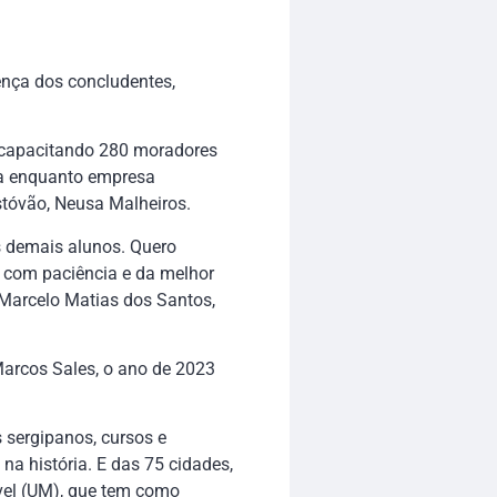
ença dos concludentes,
, capacitando 280 moradores
cia enquanto empresa
stóvão, Neusa Malheiros.
s demais alunos. Quero
 com paciência e da melhor
 Marcelo Matias dos Santos,
Marcos Sales, o ano de 2023
 sergipanos, cursos e
na história. E das 75 cidades,
vel (UM), que tem como