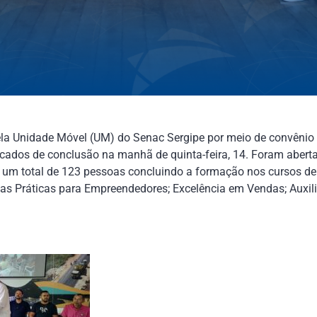
ela Unidade Móvel (UM) do Senac Sergipe por meio de convênio 
ficados de conclusão na manhã de quinta-feira, 14. Foram aber
om um total de 123 pessoas concluindo a formação nos cursos d
s Práticas para Empreendedores; Excelência em Vendas; Auxilia