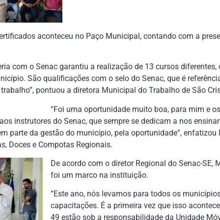
certificados aconteceu no Paço Municipal, contando com a pres
ria com o Senac garantiu a realização de 13 cursos diferentes
nicípio. São qualificações com o selo do Senac, que é referên
rabalho”, pontuou a diretora Municipal do Trabalho de São Cri
“Foi uma oportunidade muito boa, para mim e o
aos instrutores do Senac, que sempre se dedicam a nos ensinar
em parte da gestão do município, pela oportunidade”, enfatizou
ias, Doces e Compotas Regionais.
De acordo com o diretor Regional do Senac-SE, 
foi um marco na instituição.
“Este ano, nós levamos para todos os municípios
capacitações. É a primeira vez que isso acontece 
49 estão sob a responsabilidade da Unidade Mó