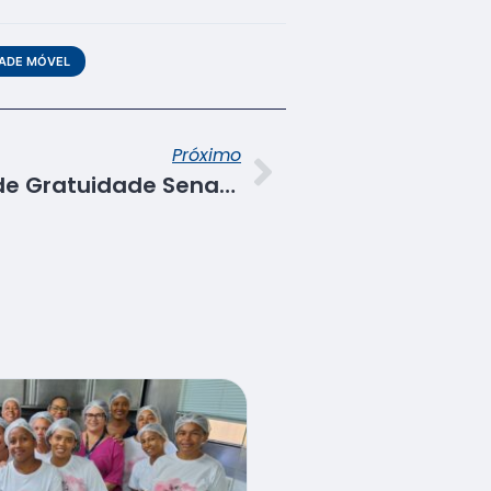
ADE MÓVEL
Próximo
Alunos do Programa de Gratuidade Senac apresentam resultado de pesquisa sobre cuidado humanizado nas UTIs