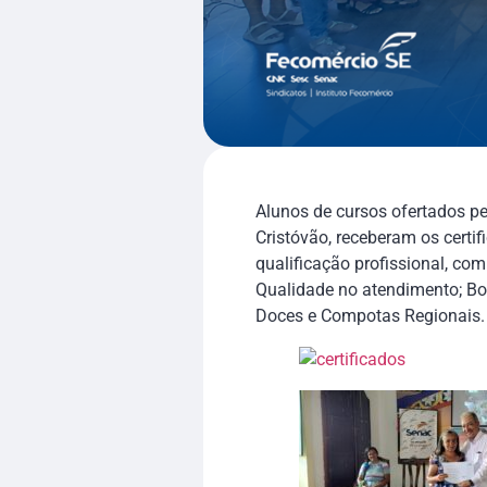
Alunos de cursos ofertados p
Cristóvão, receberam os certi
qualificação profissional, c
Qualidade no atendimento; Boa
Doces e Compotas Regionais.