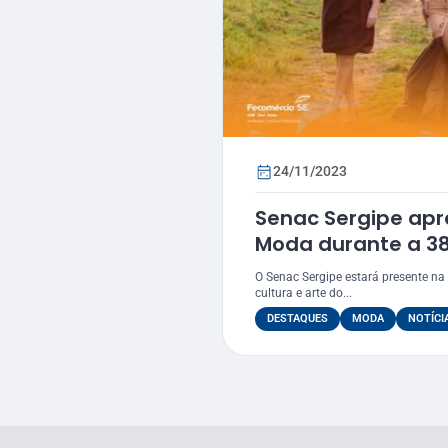
24/11/2023
Senac Sergipe apr
Moda durante a 38
O Senac Sergipe estará presente na
cultura e arte do...
DESTAQUES
MODA
NOTÍCI