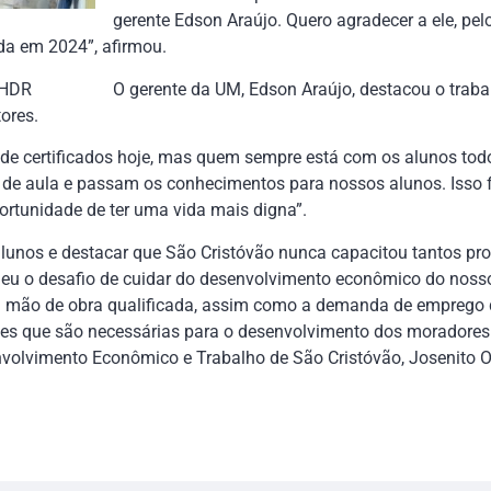
gerente Edson Araújo. Quero agradecer a ele, pel
a em 2024”, afirmou.
O gerente da UM, Edson Araújo, destacou o traba
ores.
de certificados hoje, mas quem sempre está com os alunos todos
de aula e passam os conhecimentos para nossos alunos. Isso fa
ortunidade de ter uma vida mais digna”.
lunos e destacar que São Cristóvão nunca capacitou tantos pro
eu o desafio de cuidar do desenvolvimento econômico do noss
 mão de obra qualificada, assim como a demanda de emprego 
ões que são necessárias para o desenvolvimento dos moradores 
nvolvimento Econômico e Trabalho de São Cristóvão, Josenito Ol