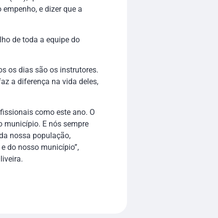
o empenho, e dizer que a
lho de toda a equipe do
 os dias são os instrutores.
z a diferença na vida deles,
fissionais como este ano. O
o município. E nós sempre
da nossa população,
e do nosso município”,
iveira.