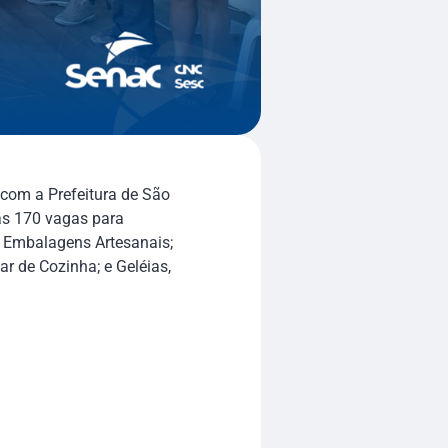
com a Prefeitura de São
tas 170 vagas para
e Embalagens Artesanais;
r de Cozinha; e Geléias,