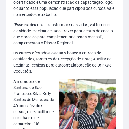
o certificado é uma demonstração da capacitação, logo,
o quanto essa população que participou dos cursos, vale
no mercado de trabalho.
“Esse currículo vai transformar suas vidas, vai fornecer
dignidade, e acima de tudo, trazer para dentro de casa o
que é preciso para complementar a renda mensal”,
complementou o Diretor Regional.
Os cursos ofertados, os quais houve a entrega de
certificados, foram os de Recepção de Hotel; Auxiliar de
Cozinha; Técnicas para garçom; Elaboração de Drinks e
Coquetéis.
A moradora de
Santana do São
Francisco, Silvia Kelly
Santos de Menezes, de
40 anos, fez dois
cursos, o de auxiliar de
cozinha e o de
camareira. “Já