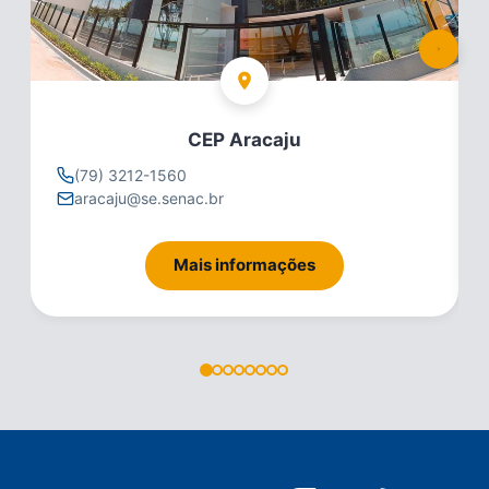
CEP Aracaju
(79) 3212-1560
aracaju@se.senac.br
Mais informações