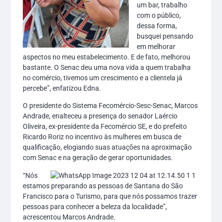
um bar, trabalho
com o público,
dessa forma,
busquei pensando
em melhorar
aspectos no meu estabelecimento. E de fato, melhorou
bastante. O Senac deu uma nova vida a quem trabalha
no comércio, tivemos um crescimento e a clientela já
percebe”, enfatizou Edna.
O presidente do Sistema Fecomércio-Sesc-Senac, Marcos
Andrade, enalteceu a presença do senador Laércio
Oliveira, ex-presidente da Fecomércio SE, e do prefeito
Ricardo Roriz no incentivo às mulheres em busca de
qualificação, elogiando suas atuações na aproximação
com Senac e na geração de gerar oportunidades.
“Nós
estamos preparando as pessoas de Santana do São
Francisco para o Turismo, para que nós possamos trazer
pessoas para conhecer a beleza da localidade”,
acrescentou Marcos Andrade.