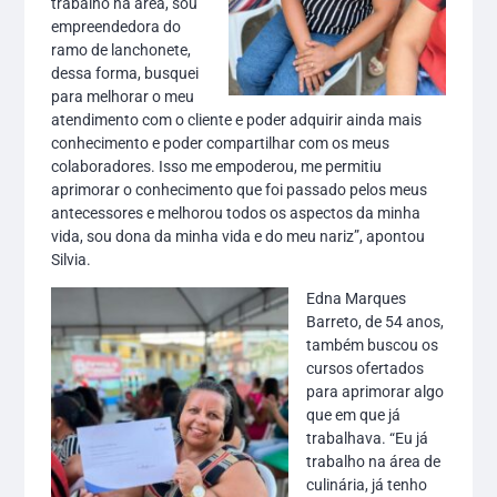
trabalho na área, sou
empreendedora do
ramo de lanchonete,
dessa forma, busquei
para melhorar o meu
atendimento com o cliente e poder adquirir ainda mais
conhecimento e poder compartilhar com os meus
colaboradores. Isso me empoderou, me permitiu
aprimorar o conhecimento que foi passado pelos meus
antecessores e melhorou todos os aspectos da minha
vida, sou dona da minha vida e do meu nariz”, apontou
Silvia.
Edna Marques
Barreto, de 54 anos,
também buscou os
cursos ofertados
para aprimorar algo
que em que já
trabalhava. “Eu já
trabalho na área de
culinária, já tenho