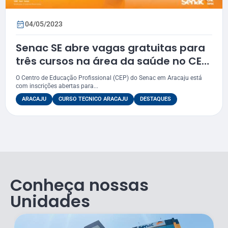
04/05/2023
Senac SE abre vagas gratuitas para
três cursos na área da saúde no CEP
de Aracaju
O Centro de Educação Profissional (CEP) do Senac em Aracaju está
com inscrições abertas para...
ARACAJU
CURSO TECNICO ARACAJU
DESTAQUES
Conheça nossas
Unidades