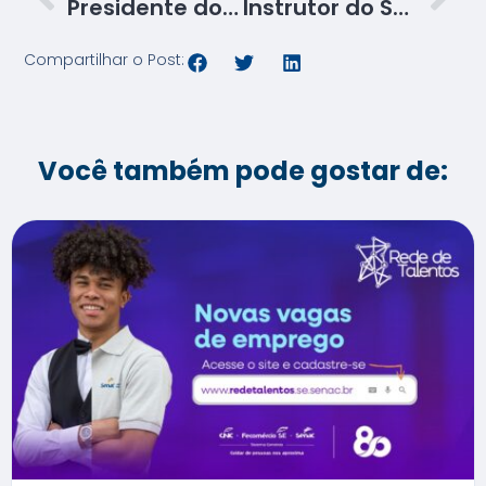
Presidente do Sistema Comércio Sergipe é o mais novo Cidadão Itabaianense
Instrutor do Senac SE está entre os melhores sommeliers do país
Compartilhar o Post:
Você também pode gostar de: