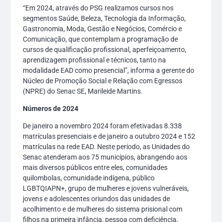
“Em 2024, através do PSG realizamos cursos nos
segmentos Saúde, Beleza, Tecnologia da Informação,
Gastronomia, Moda, Gestão e Negócios, Comércio e
Comunicação, que contemplam a programação de
cursos de qualificação profissional, aperfeiçoamento,
aprendizagem profissional e técnicos, tanto na
modalidade EAD como presencial”, informa a gerente do
Núcleo de Promoção Social e Relação com Egressos
(NPRE) do Senac SE, Marileide Martins.
Números de 2024
De janeiro a novembro 2024 foram efetivadas 8.338
matrículas presenciais e de janeiro a outubro 2024 e 152
matrículas na rede EAD. Neste período, as Unidades do
Senac atenderam aos 75 municípios, abrangendo aos
mais diversos públicos entre eles, comunidades
quilombolas, comunidade indígena, público
LGBTQIAPN+, grupo de mulheres e jovens vulneráveis,
jovens e adolescentes oriundos das unidades de
acolhimento e de mulheres do sistema prisional com
filhos na primeira infância, pessoa com deficiência,