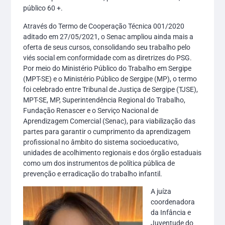
público 60 +.
Através do Termo de Cooperação Técnica 001/2020
aditado em 27/05/2021, o Senac ampliou ainda mais a
oferta de seus cursos, consolidando seu trabalho pelo
viés social em conformidade com as diretrizes do PSG.
Por meio do Ministério Público do Trabalho em Sergipe
(MPT-SE) e o Ministério Público de Sergipe (MP), o termo
foi celebrado entre Tribunal de Justiça de Sergipe (TJSE),
MPT-SE, MP, Superintendência Regional do Trabalho,
Fundação Renascer e o Serviço Nacional de
Aprendizagem Comercial (Senac), para viabilização das
partes para garantir o cumprimento da aprendizagem
profissional no âmbito do sistema socioeducativo,
unidades de acolhimento regionais e dos órgão estaduais
como um dos instrumentos de política pública de
prevenção e erradicação do trabalho infantil.
A juíza
coordenadora
da Infância e
Juventude do