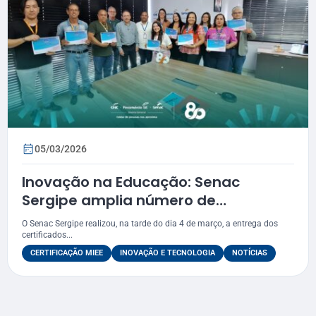
05/03/2026
Inovação na Educação: Senac
Sergipe amplia número de
certificados MIEE
O Senac Sergipe realizou, na tarde do dia 4 de março, a entrega dos
certificados...
CERTIFICAÇÃO MIEE
INOVAÇÃO E TECNOLOGIA
NOTÍCIAS