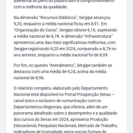
aderência ao perfil do público-alvo e comprometimento
com a melhoria da qualidade.
Na dimensão “Recursos Didáticos”, Sergipe alcançou
9,20, enquanto a média nacional ficou em 8,91. Em
“Organização do Curso”, Sergipe obteve 9,16, superando
a média nacional de 8,78. A dimensão “Infraestrutura”
apresentou uma das mais significativas melhorias, com
Sergipe registrando 9,20 em 2024, comparado a 8,79 no
ano anterior, enquanto a média nacional foi de 9,09.
Por fim, no quesito “Atendimento”, Sergipe também se
destacou com uma média de 9,24, acima da média
nacional de 8,96.
O relatório completo, elaborado pelo Departamento
Nacional está disponível no Portal Prospecção Senac –
canal único e exclusivo de comunicação com os
Departamentos Regionais, que oferece, além de um
panorama detalhado sobre o desempenho e a qualidade
dos cursos do Senac em 2024, apresenta Produção
Educacional, Pesquisas Nacionais, Mercado de Trabalho,
Indicadores de Gratuidade, entre outras formas de