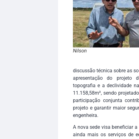
Nilson
discussão técnica sobre as so
apresentação do projeto 
topografia e a declividade n
11.158,58m², sendo projetado
participação conjunta contr
projeto e garantir maior seg
engenheira.
A nova sede visa beneficiar 
ainda mais os serviços de ed