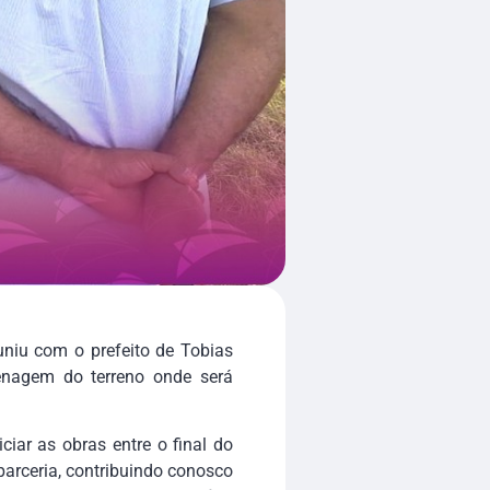
uniu com o prefeito de Tobias
plenagem do terreno onde será
ciar as obras entre o final do
parceria, contribuindo conosco