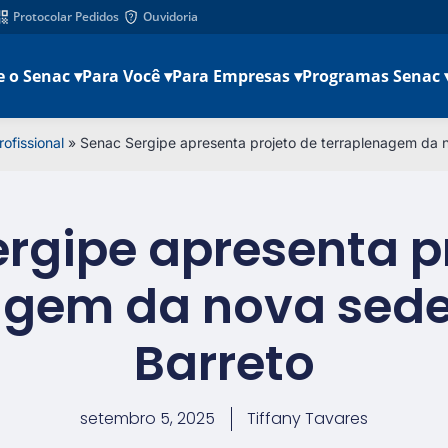
Protocolar Pedidos
Ouvidoria
e o Senac ▾
Para Você ▾
Para Empresas ▾
Programas Senac 
ofissional
»
Senac Sergipe apresenta projeto de terraplenagem da 
rgipe apresenta p
agem da nova sede
Barreto
setembro 5, 2025
Tiffany Tavares