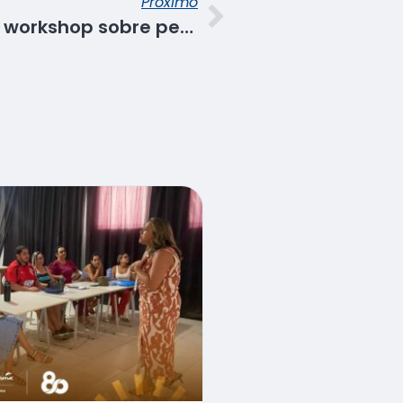
Próximo
Senac SE participa de workshop sobre permanência na educação profissional