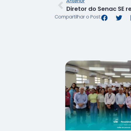
Anterior
Compartilhar o Post: