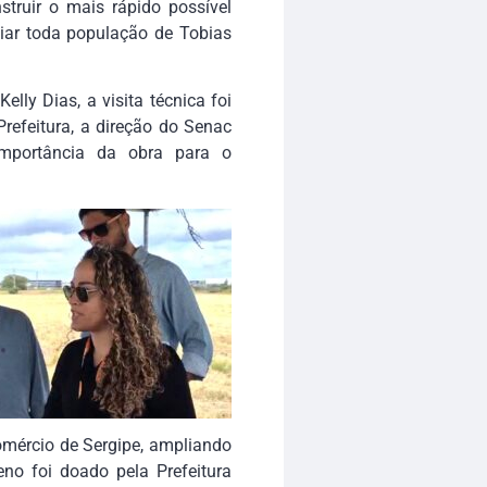
struir o mais rápido possível
ciar toda população de Tobias
lly Dias, a visita técnica foi
Prefeitura, a direção do Senac
importância da obra para o
omércio de Sergipe, ampliando
eno foi doado pela Prefeitura