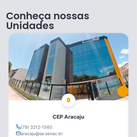
Conheça nossas
Unidades
CEP Aracaju
(79) 3212-1560
aracaju@se.senac.br