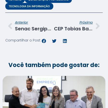
TECNOLOGIA DA INFORMAÇÃO
Anterior
Próximo
Senac Sergipe realiza visita técnica de acompanhamento pedagógico em três municípios sergipanos
CEP Tobias Barreto promove 3º Encontro Pedagógico com foco na inclusão
Compartilhar o Post:
Você também pode gostar de: