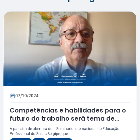
07/10/2024
Competências e habilidades para o
futuro do trabalho será tema de
palestra internacional no Seminário
A palestra de abertura do II Seminário Internacional de Educação
de Educação Profissional
Profissional do Senac Sergipe, que...