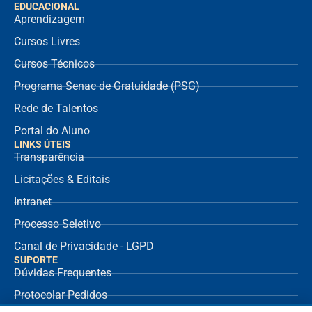
EDUCACIONAL
Aprendizagem
Cursos Livres
Cursos Técnicos
Programa Senac de Gratuidade (PSG)
Rede de Talentos
Portal do Aluno
LINKS ÚTEIS
Transparência
Licitações & Editais
Intranet
Processo Seletivo
Canal de Privacidade - LGPD
SUPORTE
Dúvidas Frequentes
Protocolar Pedidos