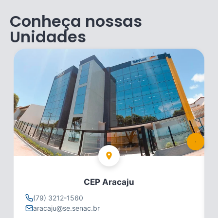
Conheça nossas
Unidades
CEP Aracaju
(79) 3212-1560
aracaju@se.senac.br