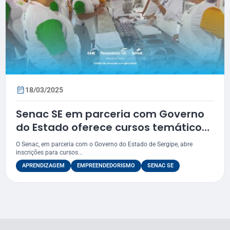
18/03/2025
Senac SE em parceria com Governo
do Estado oferece cursos temáticos
de capacitação gratuitos
O Senac, em parceria com o Governo do Estado de Sergipe, abre
inscrições para cursos...
APRENDIZAGEM
EMPREENDEDORISMO
SENAC SE