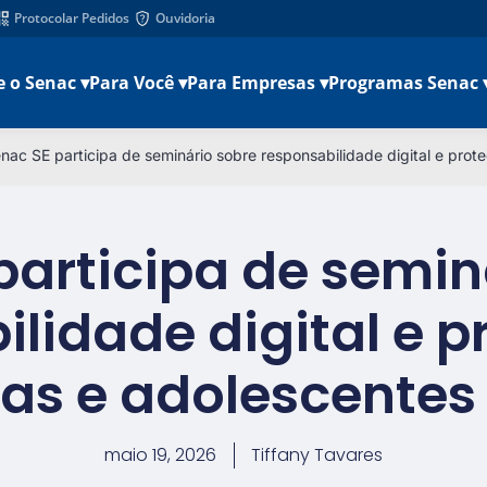
Protocolar Pedidos
Ouvidoria
e o Senac ▾
Para Você ▾
Para Empresas ▾
Programas Senac 
nac SE participa de seminário sobre responsabilidade digital e pro
participa de semin
ilidade digital e p
ças e adolescentes
maio 19, 2026
Tiffany Tavares