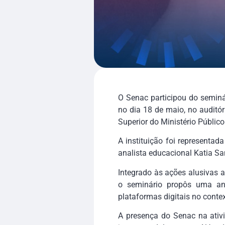
O Senac participou do seminár
no dia 18 de maio, no auditór
Superior do Ministério Públic
A instituição foi representa
analista educacional Katia S
Integrado às ações alusivas 
o seminário propôs uma aná
plataformas digitais no contex
A presença do Senac na ativi