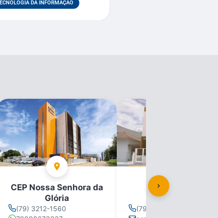
ECNOLOGIA DA INFORMAÇÃO
CEP Nossa Senhora da
CEP Propriá
Glória
(79) 3212-1560
(79) 3212-1560