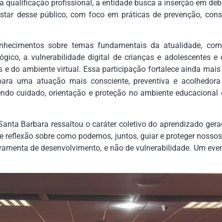
a qualificação profissional, a entidade busca a inserção em de
star desse público, com foco em práticas de prevenção, cons
hecimentos sobre temas fundamentais da atualidade, como
lógico, a vulnerabilidade digital de crianças e adolescentes 
 e do ambiente virtual. Essa participação fortalece ainda mais
 para uma atuação mais consciente, preventiva e acolhedora
do cuidado, orientação e proteção no ambiente educacional e 
Santa Barbara ressaltou o caráter coletivo do aprendizado ger
eflexão sobre como podemos, juntos, guiar e proteger nossos 
ramenta de desenvolvimento, e não de vulnerabilidade. Um even