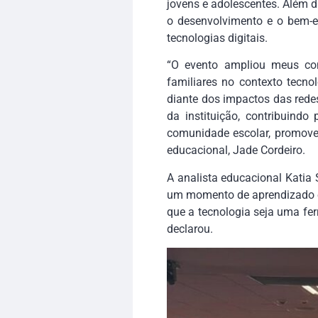
jovens e adolescentes. Além d
o desenvolvimento e o bem-e
tecnologias digitais.
“O evento ampliou meus con
familiares no contexto tecno
diante dos impactos das redes
da instituição, contribuindo
comunidade escolar, promoven
educacional, Jade Cordeiro.
A analista educacional Katia 
um momento de aprendizado e r
que a tecnologia seja uma fer
declarou.