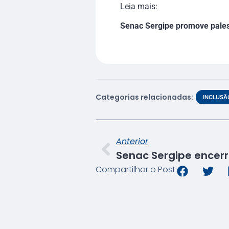
Leia mais:
Senac Sergipe promove pales
Categorias relacionadas:
INCLUSÃ
Anterior
Compartilhar o Post: