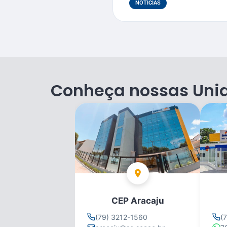
NOTÍCIAS
Conheça nossas Uni
CEP Aracaju
(79) 3212-1560
(