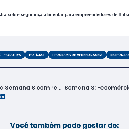
tra sobre segurança alimentar para empreendedores de Itab
O PRODUTIVA
NOTÍCIAS
PROGRAMA DE APRENDIZAGEM
RESPONSAB
Senac Sergipe encerra Semana S com recorde de 6.003 atendimentos
Você também pode gostar de: