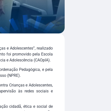
ças e Adolescentes”, realizado
ento foi promovido pela Escola
ncia e Adolescência (CAOpIA).
oordenação Pedagógica, e pela
esso (NPRE).
ntra Crianças e Adolescentes,
pervisão às redes sociais e
ção cidadã, ética e social de