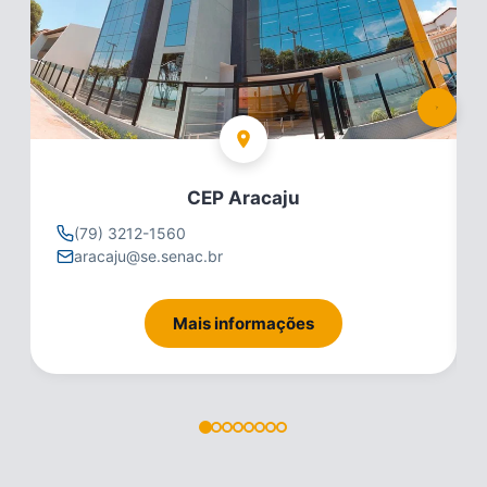
CEP Aracaju
(79) 3212-1560
aracaju@se.senac.br
Mais informações