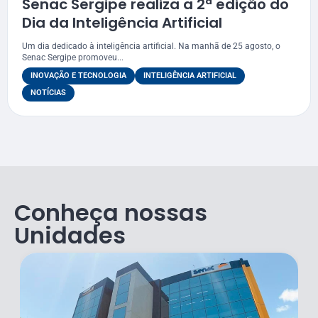
Senac Sergipe realiza a 2ª edição do
Dia da Inteligência Artificial
Um dia dedicado à inteligência artificial. Na manhã de 25 agosto, o
Senac Sergipe promoveu...
INOVAÇÃO E TECNOLOGIA
INTELIGÊNCIA ARTIFICIAL
NOTÍCIAS
Conheça nossas
Unidades