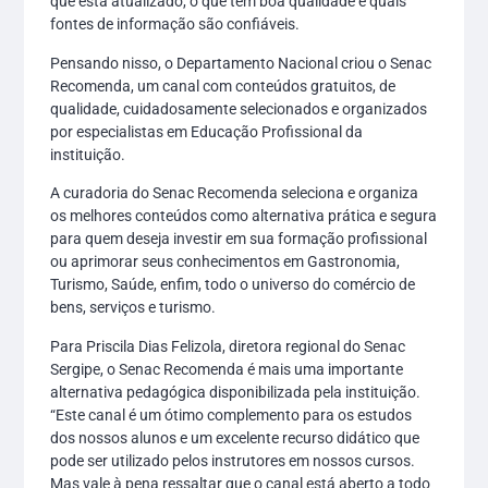
que está atualizado, o que tem boa qualidade e quais
fontes de informação são confiáveis.
Pensando nisso, o Departamento Nacional criou o Senac
Recomenda, um canal com conteúdos gratuitos, de
qualidade, cuidadosamente selecionados e organizados
por especialistas em Educação Profissional da
instituição.
A curadoria do Senac Recomenda seleciona e organiza
os melhores conteúdos como alternativa prática e segura
para quem deseja investir em sua formação profissional
ou aprimorar seus conhecimentos em Gastronomia,
Turismo, Saúde, enfim, todo o universo do comércio de
bens, serviços e turismo.
Para Priscila Dias Felizola, diretora regional do Senac
Sergipe, o Senac Recomenda é mais uma importante
alternativa pedagógica disponibilizada pela instituição.
“Este canal é um ótimo complemento para os estudos
dos nossos alunos e um excelente recurso didático que
pode ser utilizado pelos instrutores em nossos cursos.
Mas vale à pena ressaltar que o canal está aberto a todo