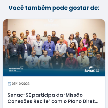
Você também pode gostar de:
05/10/2023
Senac-SE participa da ‘Missão
Conexões Recife’ com o Plano Diretor
do Segmento de Tecnologia da