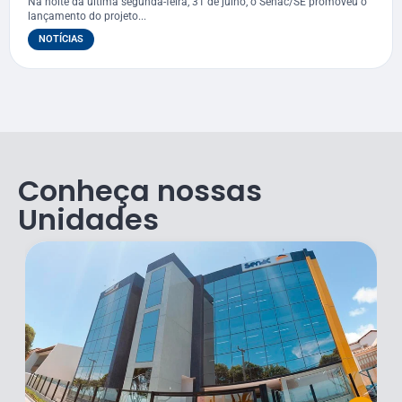
Na noite da última segunda-feira, 31 de julho, o Senac/SE promoveu o
lançamento do projeto...
NOTÍCIAS
Conheça nossas
Unidades