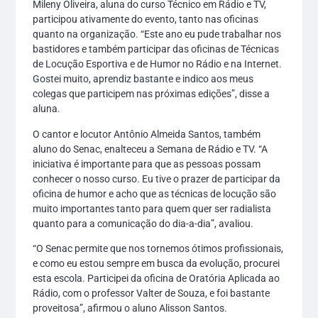
Mileny Oliveira, aluna do curso Técnico em Rádio e TV,
participou ativamente do evento, tanto nas oficinas
quanto na organização. “Este ano eu pude trabalhar nos
bastidores e também participar das oficinas de Técnicas
de Locução Esportiva e de Humor no Rádio e na Internet.
Gostei muito, aprendiz bastante e indico aos meus
colegas que participem nas próximas edições”, disse a
aluna.
O cantor e locutor Antônio Almeida Santos, também
aluno do Senac, enalteceu a Semana de Rádio e TV. “A
iniciativa é importante para que as pessoas possam
conhecer o nosso curso. Eu tive o prazer de participar da
oficina de humor e acho que as técnicas de locução são
muito importantes tanto para quem quer ser radialista
quanto para a comunicação do dia-a-dia”, avaliou.
“O Senac permite que nos tornemos ótimos profissionais,
e como eu estou sempre em busca da evolução, procurei
esta escola. Participei da oficina de Oratória Aplicada ao
Rádio, com o professor Valter de Souza, e foi bastante
proveitosa”, afirmou o aluno Alisson Santos.