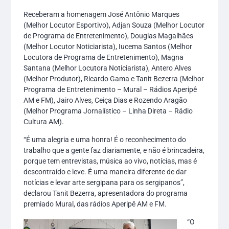
Receberam a homenagem José Antônio Marques
(Melhor Locutor Esportivo), Adjan Souza (Melhor Locutor
de Programa de Entretenimento), Douglas Magalhães
(Melhor Locutor Noticiarista), Iucema Santos (Melhor
Locutora de Programa de Entretenimento), Magna
Santana (Melhor Locutora Noticiarista), Antero Alves
(Melhor Produtor), Ricardo Gama e Tanit Bezerra (Melhor
Programa de Entretenimento – Mural – Rádios Aperipê
AM e FM), Jairo Alves, Ceiça Dias e Rozendo Aragão
(Melhor Programa Jornalístico – Linha Direta – Rádio
Cultura AM).
“É uma alegria e uma honra! É o reconhecimento do
trabalho que a gente faz diariamente, e não é brincadeira,
porque tem entrevistas, música ao vivo, notícias, mas é
descontraído e leve. É uma maneira diferente de dar
notícias e levar arte sergipana para os sergipanos”,
declarou Tanit Bezerra, apresentadora do programa
premiado Mural, das rádios Aperipê AM e FM.
“O