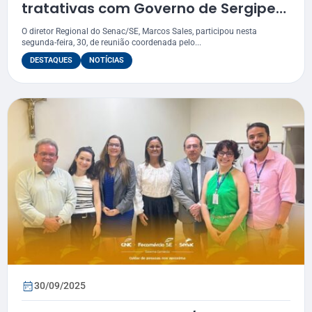
tratativas com Governo de Sergipe
para oferta de cursos
O diretor Regional do Senac/SE, Marcos Sales, participou nesta
segunda-feira, 30, de reunião coordenada pelo...
DESTAQUES
NOTÍCIAS
30/09/2025