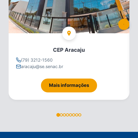
CEP Aracaju
(79) 3212-1560
aracaju@se.senac.br
Mais informações