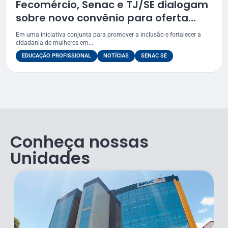
Fecomércio, Senac e TJ/SE dialogam
sobre novo convênio para oferta
cursos
Em uma iniciativa conjunta para promover a inclusão e fortalecer a
cidadania de mulheres em...
EDUCAÇÃO PROFISSIONAL
NOTÍCIAS
SENAC SE
Conheça nossas
Unidades