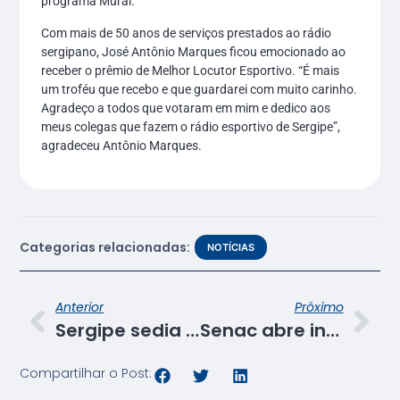
programa Mural.
Com mais de 50 anos de serviços prestados ao rádio
sergipano, José Antônio Marques ficou emocionado ao
receber o prêmio de Melhor Locutor Esportivo. “É mais
um troféu que recebo e que guardarei com muito carinho.
Agradeço a todos que votaram em mim e dedico aos
meus colegas que fazem o rádio esportivo de Sergipe”,
agradeceu Antônio Marques.
Categorias relacionadas:
NOTÍCIAS
Anterior
Próximo
Sergipe sedia reunião do Conselho Fiscal do Senac
Senac abre inscrições para cursos gratuitos
Compartilhar o Post: