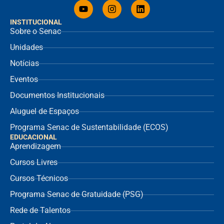
INSTITUCIONAL
Sobre o Senac
Unidades
Notícias
Eventos
Documentos Institucionais
Aluguel de Espaços
Programa Senac de Sustentabilidade (ECOS)
EDUCACIONAL
Aprendizagem
Cursos Livres
Cursos Técnicos
Programa Senac de Gratuidade (PSG)
Rede de Talentos