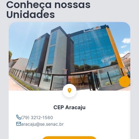
Conheça nossas
Unidades
CEP Aracaju
(79) 3212-1560
aracaju@se.senac.br