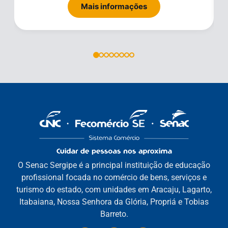
Mais informações
O Senac Sergipe é a principal instituição de educação
profissional focada no comércio de bens, serviços e
turismo do estado, com unidades em Aracaju, Lagarto,
Itabaiana, Nossa Senhora da Glória, Propriá e Tobias
Barreto.