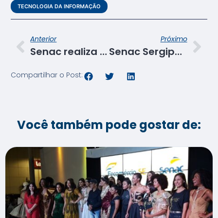
TECNOLOGIA DA INFORMAÇÃO
Anterior
Próximo
Senac realiza o III Make Colors em Aracaju
Senac Sergipe entrega certificados de cursos de TI no Pólo Moda de Itabaianinha
Compartilhar o Post:
Você também pode gostar de: