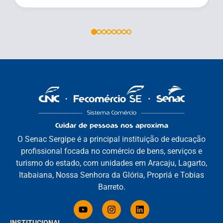
O Senac Sergipe é a principal instituição de educação
profissional focada no comércio de bens, serviços e
turismo do estado, com unidades em Aracaju, Lagarto,
Itabaiana, Nossa Senhora da Glória, Propriá e Tobias
Barreto.
INSTITUCIONAL