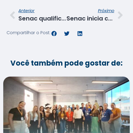
Anterior
Próximo
Senac qualificará gratuitamente profissionais para protocolos contra COVID
Senac inicia capacitação gratuita de 600 profissionais em quatro áreas
Compartilhar o Post:
Você também pode gostar de: