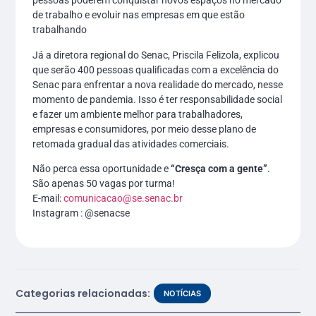
pessoas poderem conquistar novos espaços no mercado
de trabalho e evoluir nas empresas em que estão
trabalhando
Já a diretora regional do Senac, Priscila Felizola, explicou
que serão 400 pessoas qualificadas com a excelência do
Senac para enfrentar a nova realidade do mercado, nesse
momento de pandemia. Isso é ter responsabilidade social
e fazer um ambiente melhor para trabalhadores,
empresas e consumidores, por meio desse plano de
retomada gradual das atividades comerciais.
Não perca essa oportunidade e
“Cresça com a gente”
.
São apenas 50 vagas por turma!
E-mail:
comunicacao@se.senac.br
Instagram : @senacse
Categorias relacionadas:
NOTÍCIAS