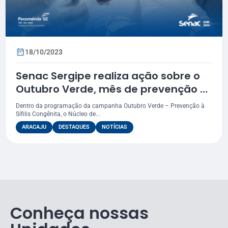
18/10/2023
Senac Sergipe realiza ação sobre o
Outubro Verde, mês de prevenção à
sífilis congênita
Dentro da programação da campanha Outubro Verde – Prevenção à
Sífilis Congênita, o Núcleo de...
ARACAJU
DESTAQUES
NOTÍCIAS
Conheça nossas