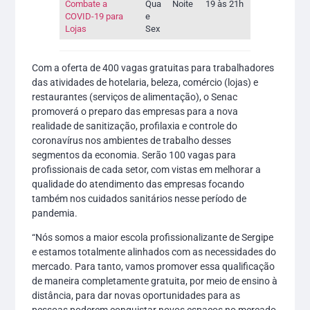
Combate a
Qua
Noite
19 às 21h
COVID-19 para
e
Lojas
Sex
Com a oferta de 400 vagas gratuitas para trabalhadores
das atividades de hotelaria, beleza, comércio (lojas) e
restaurantes (serviços de alimentação), o Senac
promoverá o preparo das empresas para a nova
realidade de sanitização, profilaxia e controle do
coronavírus nos ambientes de trabalho desses
segmentos da economia. Serão 100 vagas para
profissionais de cada setor, com vistas em melhorar a
qualidade do atendimento das empresas focando
também nos cuidados sanitários nesse período de
pandemia.
“Nós somos a maior escola profissionalizante de Sergipe
e estamos totalmente alinhados com as necessidades do
mercado. Para tanto, vamos promover essa qualificação
de maneira completamente gratuita, por meio de ensino à
distância, para dar novas oportunidades para as