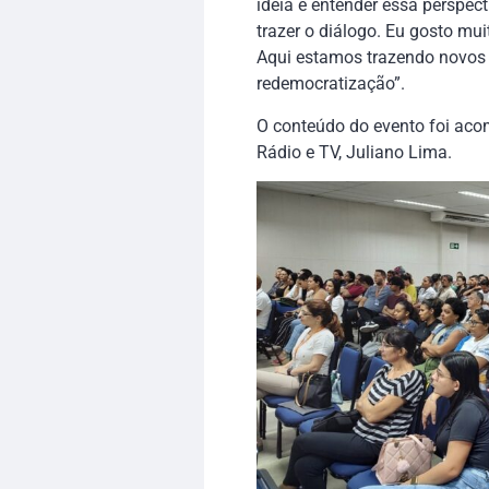
ideia é entender essa perspect
trazer o diálogo. Eu gosto mu
Aqui estamos trazendo novos 
redemocratização”.
O conteúdo do evento foi aco
Rádio e TV, Juliano Lima.