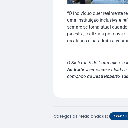
“O indivíduo quer realmente t
uma instituição inclusiva e r
sempre se torna atual quando 
palestra, realizada por nosso
os alunos e para toda a equip
O Sistema S do Comércio é com
Andrade
, a entidade é filiada à
comando de
José Roberto Ta
Categorias relacionadas:
ARACAJ