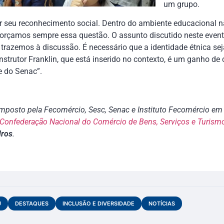
um grupo.
er seu reconhecimento social. Dentro do ambiente educacional nã
eforçamos sempre essa questão. O assunto discutido neste event
trazemos à discussão. É necessário que a identidade étnica sej
 instrutor Franklin, que está inserido no contexto, é um ganho 
e do Senac”.
posto pela Fecomércio, Sesc, Senac e Instituto Fecomércio em 
Confederação Nacional do Comércio de Bens, Serviços e Turism
dros
.
U
DESTAQUES
INCLUSÃO E DIVERSIDADE
NOTÍCIAS