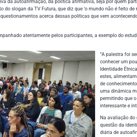
iva da autoafirmação, da política afirmativa, seja por quem par
ito do slogan da TV Futura, que diz que ‘o mundo não é feito de 
questionamentos acerca dessas políticas que vem acontecendo
mpanhado atentamente pelos participantes, a exemplo do estud
“A palestra foi s
conhecer um pou
Identidade Étnic
estes, alimentam
de conhecimento.
uma dinâmica mui
permitindo que 
interessante e int
Na avaliação do 
questão da ident
diária de autoaf