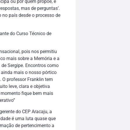
ticipa ou por quem propõe, é
respostas, mas de perguntas’.
 no país desde o processo de
ante do Curso Técnico de
ensacional, pois nos permitiu
co mais sobre a Memória e a
a de Sergipe. Encontros como
 ainda mais o nosso pórtico
 O professor Franklin tem
to leve, clara e objetiva
o momento fique bem mais
erativo”
gerente do CEP Aracaju, a
idade é uma luta quase que
irmação de pertencimento a