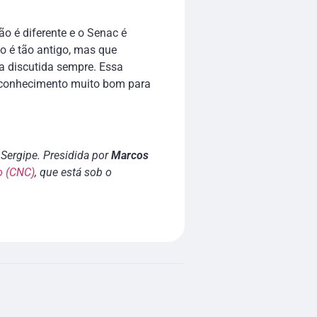
o é diferente e o Senac é
o é tão antigo, mas que
a discutida sempre. Essa
de conhecimento muito bom para
Sergipe. Presidida por
Marcos
o (CNC)
, que está sob o