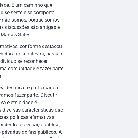
edade. É um caminho que
mo se sente e se comporta
ue não somos, porque somos
as discussões são antigas e
 Marcos Sales.
irmativas, conforme destacou
eo durante a palestra, passam
divíduo se reconhecer
uma comunidade e fazer parte
a.
 identificar e participar da
ramos fazer parte. Discutir
iva e etnicidade é
 diversas características que
sas políticas afirmativas
m dentro do espaço público,
s privadas de fins públicos. A