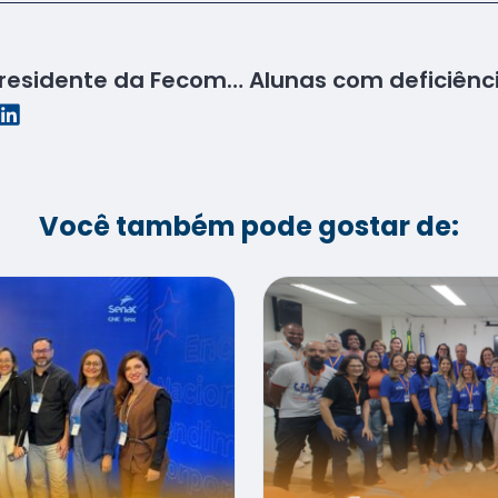
Senac homenageia Presidente da Fecomércio por seu primeiro ano de gestão
Você também pode gostar de: