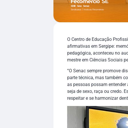
O Centro de Educação Profissi
afirmativas em Sergipe: memóri
pedagógica, aconteceu no audit
mestre em Ciências Sociais pe
“O Senac sempre promove disc
parte técnica, mas também com
as pessoas possam entender a 
seja de sexo, raça ou credo. 
respeitar e se harmonizar den