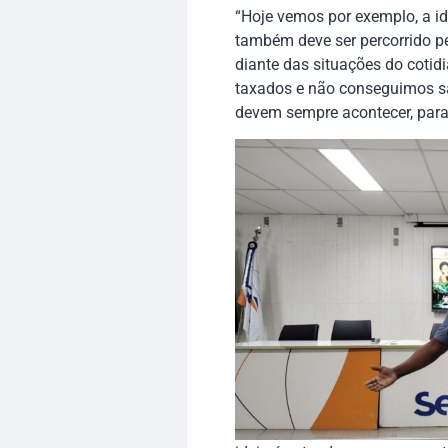
“Hoje vemos por exemplo, a i
também deve ser percorrido pe
diante das situações do coti
taxados e não conseguimos sai
devem sempre acontecer, para 