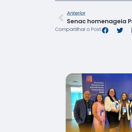
Anterior
Compartilhar o Post: