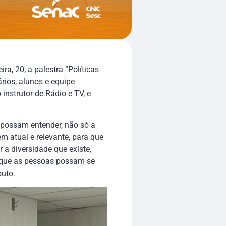
a, 20, a palestra “Políticas
rios, alunos e equipe
instrutor de Rádio e TV, e
 possam entender, não só a
 atual e relevante, para que
 a diversidade que existe,
a que as pessoas possam se
outo.