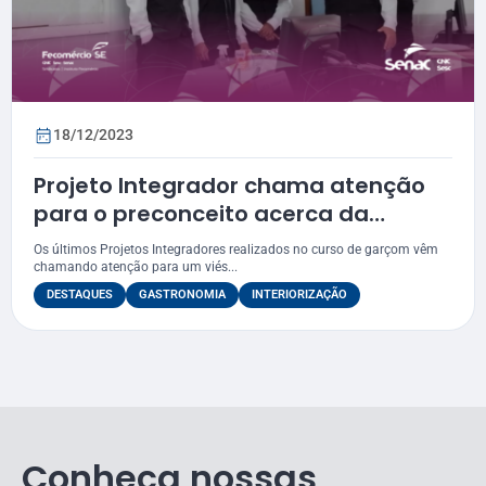
18/12/2023
Projeto Integrador chama atenção
para o preconceito acerca da
profissão de garçom
Os últimos Projetos Integradores realizados no curso de garçom vêm
chamando atenção para um viés...
DESTAQUES
GASTRONOMIA
INTERIORIZAÇÃO
Conheça nossas