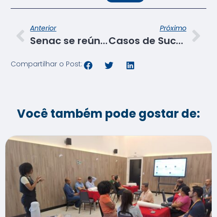
Anterior
Próximo
Senac se reúne com empresários de Itabaiana
Casos de Sucesso: Egresso do Senac é contratado por churrascaria
Compartilhar o Post:
Você também pode gostar de: