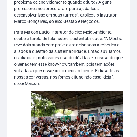
problema de endividamento quando adulto? Alguns
professores nos procuraram para ajuda-los a
desenvolver isso em suas turmas”, explicou o instrutor
Marco Gonçalves, do eixo Gestão e Negócios.
Para Maicon Lúcio, instrutor do eixo Meio Ambiente,
coube a tarefa de falar sobre sustentabilidade. “A Mostra
teve dois stands com projetos relacionados à robótica e
aliados à questão da sustentabilidade. Então auxiliamos
os alunos e professores tirando dúvidas e mostrando que
o Senac tem esse know-how também, pois tem ações
voltadas à preservação do meio ambiente. E durante as
nossas conversas, nós fomos difundindo essa ideia”,
disse Maicon.