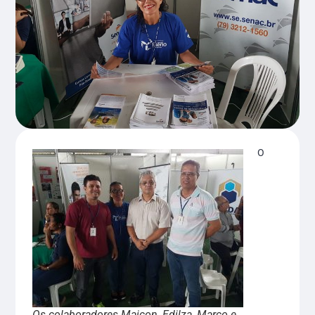
O
Os colaboradores Maicon, Edilza, Marco e