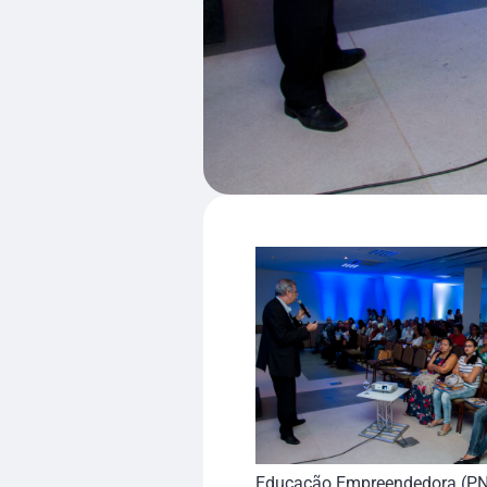
Educação Empreendedora (PNEE