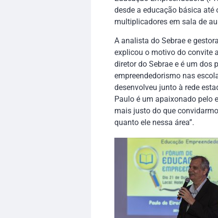
desde a educação básica até o
multiplicadores em sala de au
A analista do Sebrae e gestor
explicou o motivo do convite a
diretor do Sebrae e é um dos 
empreendedorismo nas escolas
desenvolveu junto à rede esta
Paulo é um apaixonado pelo 
mais justo do que convidarmo
quanto ele nessa área”.