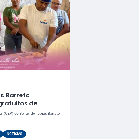
s Barreto
ratuitos de
ina
al (CEP) do Senac de Tobias Barreto
NOTÍCIAS