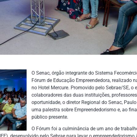
O Senac, órgão integrante do Sistema Fecomércio
Fórum de Educação Empreendedora, realizado na 
no Hotel Mercure. Promovido pelo Sebrae/SE, o e
colaboradores das duas instituições, professore
oportunidade, o diretor Regional do Senac, Paulo 
uma palestra sobre Empreendedorismo e, ao fina
público presente.
O Fórum foi a culminância de um ano de trabal
), desenvolvido pelo Sebrae para levar o empreendedorismo às