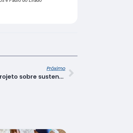
os e Paulo do Eirado
Próximo
Alunos apresentam projeto sobre sustentabilidade nas empresas