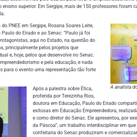
 ensino superior. Em Sergipe, mais de 150 professores foram c
la.
a do PNEE em Sergipe, Rosana Soares Leite,
 Paulo do Eirado e ao Senac: “Paulo já foi
protagonistas, aqui no Estado, na questão do
, principalmente pelos projetos que
dual e, hoje, pelos que desenvolve no Senac.
empreendedorismo e pela educação, e nada
s para o evento uma representação tão forte
A analista d
Após a palestra sobre Ética,
proferida por Terezinha Rios,
doutora em Educação, Paulo do Eirado comparti
exitosas em Educação Empreendedora, realizad
e como diretor do Senac. Ele apresentou, por exe
da Páscoa”, um trabalho interdisciplinar em que
confeitaria do Senac produziram e comercializa