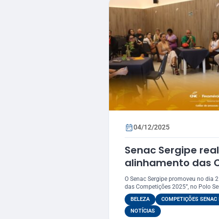
04/12/2025
Senac Sergipe rea
alinhamento das 
2025
O Senac Sergipe promoveu no dia 2
das Competições 2025”, no Polo Sen
BELEZA
COMPETIÇÕES SENAC 
NOTÍCIAS