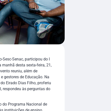
-Sesc-Senac, participou do I
manhã desta sexta-feira, 21,
vento reuniu, além de
s e gestores de Educação. Na
do Eirado Dias Filho, proferiu
l, respondeu às perguntas do
ho do Programa Nacional de
 instituições de ensino,