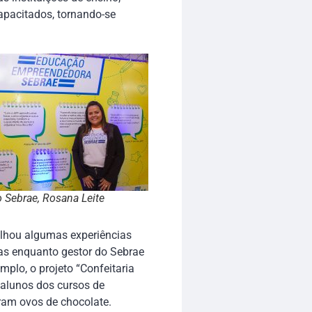
apacitados, tornando-se
o Sebrae, Rosana Leite
lhou algumas experiências
as enquanto gestor do Sebrae
mplo, o projeto “Confeitaria
 alunos dos cursos de
ram ovos de chocolate.