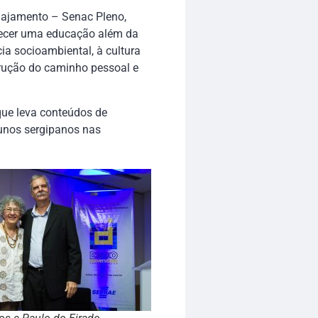
gajamento – Senac Pleno,
recer uma educação além da
ia socioambiental, à cultura
trução do caminho pessoal e
que leva conteúdos de
unos sergipanos nas