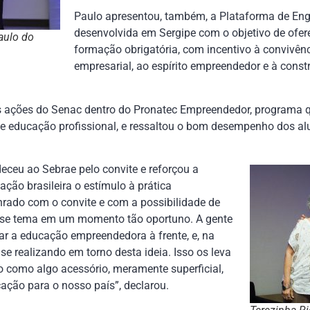
Paulo apresentou, também, a Plataforma de En
desenvolvida em Sergipe com o objetivo de ofe
aulo do
formação obrigatória, com incentivo à convivênc
empresarial, ao espírito empreendedor e à cons
 as ações do Senac dentro do Pronatec Empreendedor, programa 
 educação profissional, e ressaltou o bom desempenho dos al
deceu ao Sebrae pelo convite e reforçou a
ação brasileira o estímulo à prática
rado com o convite e com a possibilidade de
esse tema em um momento tão oportuno. A gente
ar a educação empreendedora à frente, e, na
se realizando em torno desta ideia. Isso os leva
 como algo acessório, meramente superficial,
ção para o nosso país”, declarou.