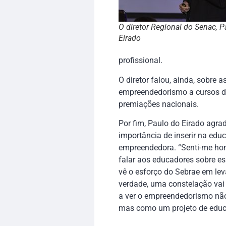
O diretor Regional do Senac, P
Eirado
profissional.
O diretor falou, ainda, sobre
empreendedorismo a cursos de
premiações nacionais.
Por fim, Paulo do Eirado agra
importância de inserir na educ
empreendedora. “Senti-me hon
falar aos educadores sobre 
vê o esforço do Sebrae em lev
verdade, uma constelação vai 
a ver o empreendedorismo não
mas como um projeto de educa